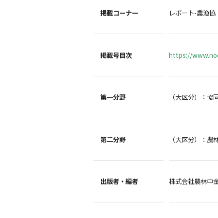
掲載コーナー
レポート-農漁協
掲載号目次
https://www.noc
第一分野
（大区分）：協
第二分野
（大区分）：農
出版者・編者
株式会社農林中