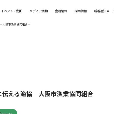
イベント・動画
メディア活動
会社情報
採用情報
新着通知メー
―大阪市漁業協同組合―
に伝える漁協―大阪市漁業協同組合―