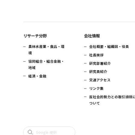
リサーチ分野
会社情報
農林水産業・食品・環
会社概要・組織図・役員
境
社長挨拶
協同組合・組合金融・
研究部署紹介
地域
研究員紹介
経済・金融
交通アクセス
リンク集
反社会的勢力との取引排除
ついて