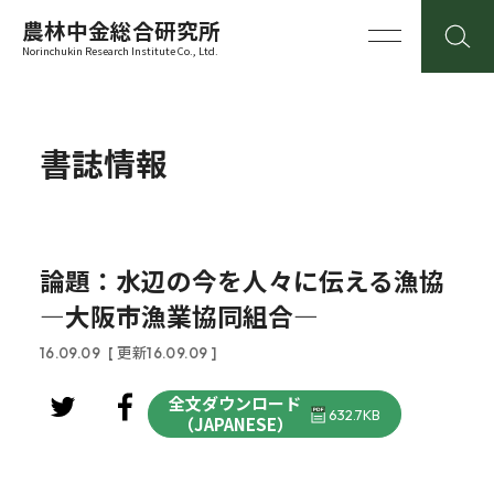
農林中金総合研究所
Norinchukin Research Institute Co., Ltd.
書誌情報
論題：水辺の今を人々に伝える漁協
―大阪市漁業協同組合―
16.09.09
[ 更新16.09.09 ]
全文ダウンロード
632.7KB
（JAPANESE）