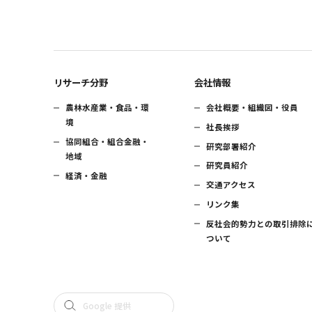
リサーチ分野
会社情報
農林水産業・食品・環
会社概要・組織図・役員
境
社長挨拶
協同組合・組合金融・
研究部署紹介
地域
研究員紹介
経済・金融
交通アクセス
リンク集
反社会的勢力との取引排除
ついて