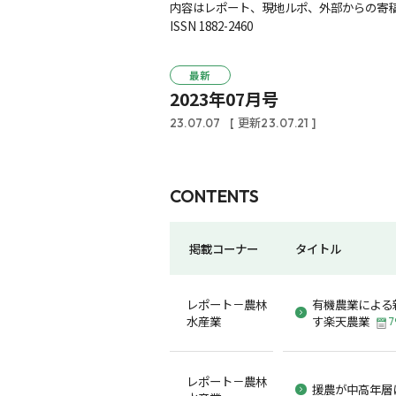
内容はレポート、現地ルポ、外部からの寄稿
ISSN 1882-2460
最新
2023年07月号
23.07.07
[ 更新23.07.21 ]
CONTENTS
掲載コーナー
タイトル
レポート－農林
有機農業による
水産業
す楽天農業
7
レポート－農林
援農が中高年層