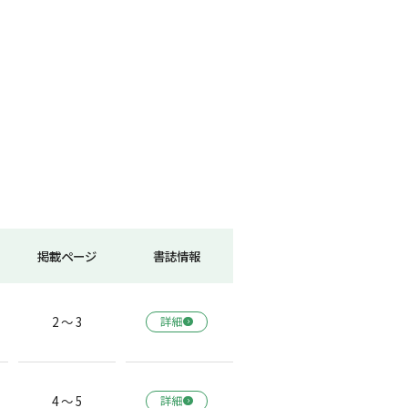
掲載ページ
書誌情報
2 ～ 3
詳細
4 ～ 5
詳細