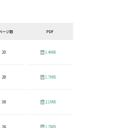
ページ数
PDF
20
1.4MB
28
1.7MB
38
2.1MB
24
1.7MB