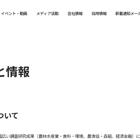
イベント・動画
メディア活動
会社情報
採用情報
新着通知メー
と情報
ついて
幅広い調査研究成果（農林水産業・食料・環境、農漁協・森組、経済金融）に