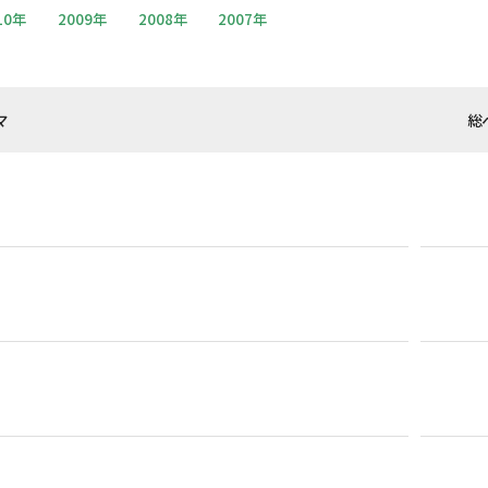
10年
2009年
2008年
2007年
マ
総