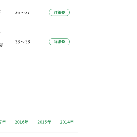
所
36 ～ 37
詳細
布
ヒ
38 ～ 38
詳細
野
17年
2016年
2015年
2014年