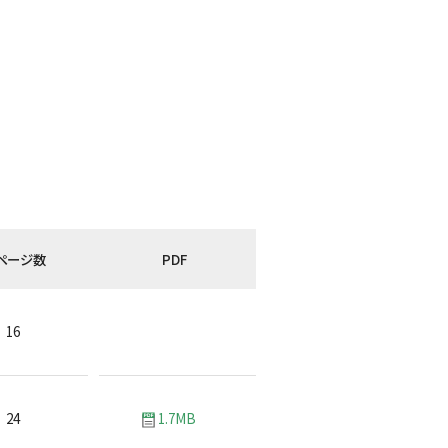
ページ数
PDF
16
24
1.7MB