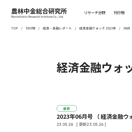
農林中金総合研究所
リサーチ分野
刊行物
Norinchukin Research Institute Co., Ltd.
TOP
刊行物
経済・金融レポート
経済金融ウォッチ 2023年
06月
経済金融ウォ
最新
2023年06月号 （ 経済金融ウ
23.05.26
[ 更新23.05.26 ]