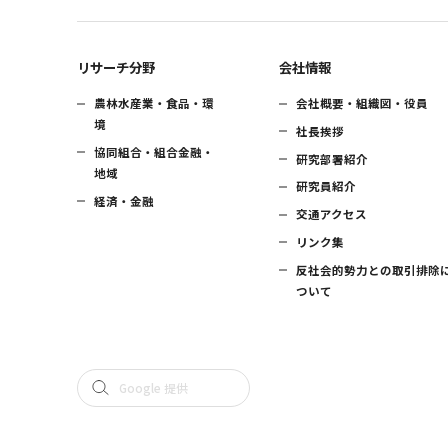
リサーチ分野
会社情報
農林水産業・食品・環
会社概要・組織図・役員
境
社長挨拶
協同組合・組合金融・
研究部署紹介
地域
研究員紹介
経済・金融
交通アクセス
リンク集
反社会的勢力との取引排除
ついて