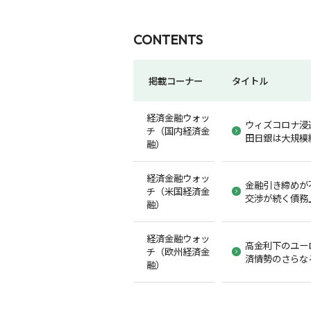
CONTENTS
掲載コーナー
タイトル
経済金融ウォッ
ウィズコロナ浸
チ（国内経済金
田日銀は大規模
融）
経済金融ウォッ
金融引き締めが
チ（米国経済金
交渉が続く債務
融）
経済金融ウォッ
高金利下のユー
チ（欧州経済金
済情勢のさらな
融）