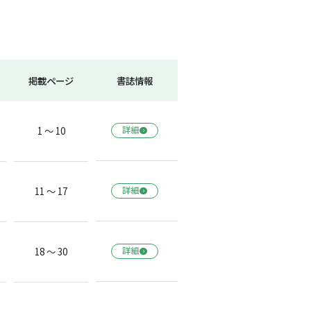
掲載ページ
書誌情報
1 ～ 10
詳細
11 ～ 17
詳細
18 ～ 30
詳細