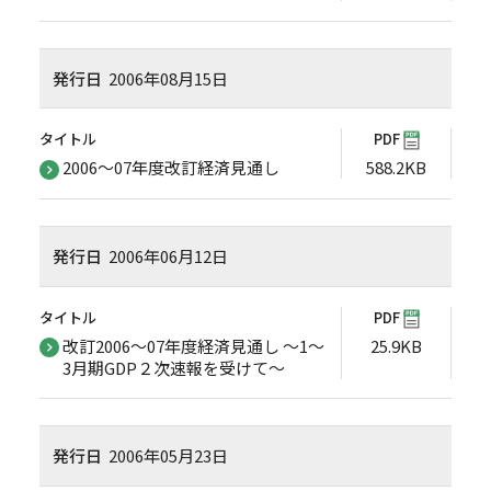
発行日
2006年08月15日
タイトル
PDF
2006～07年度改訂経済見通し
588.2KB
発行日
2006年06月12日
タイトル
PDF
改訂2006～07年度経済見通し ～1～
25.9KB
3月期GDP２次速報を受けて～
発行日
2006年05月23日