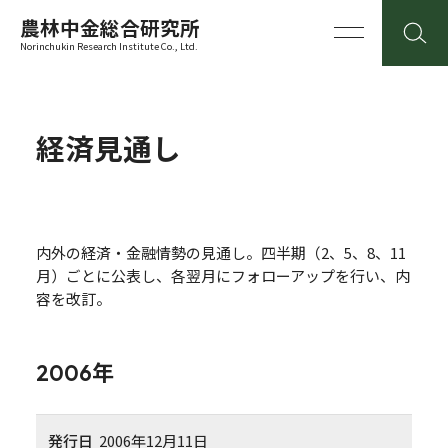
農林中金総合研究所
Norinchukin Research Institute Co., Ltd.
経済見通し
内外の経済・金融情勢の見通し。四半期（2、5、8、11
月）ごとに公表し、各翌月にフォローアップを行い、内
容を改訂。
2006年
発行日
2006年12月11日