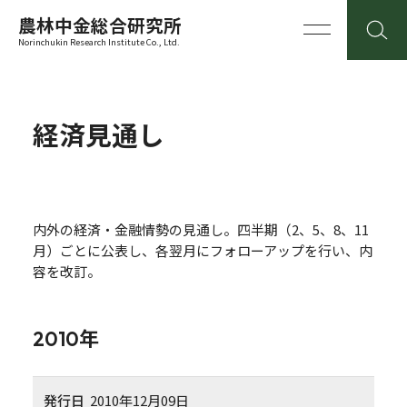
農林中金総合研究所
Norinchukin Research Institute Co., Ltd.
経済見通し
内外の経済・金融情勢の見通し。四半期（2、5、8、11
月）ごとに公表し、各翌月にフォローアップを行い、内
容を改訂。
2010年
発行日
2010年12月09日