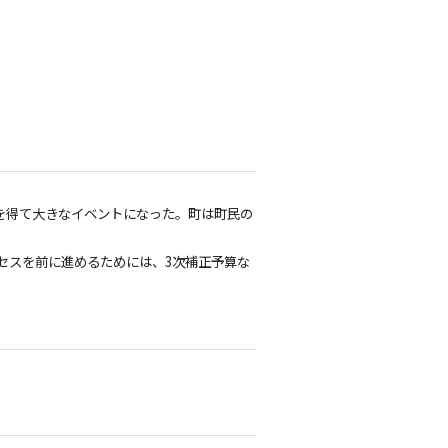
を得て大きなイベントになった。町は町民の
セスを前に進めるためには、3次補正予算な