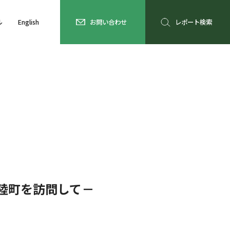
ル
English
お問い合わせ
レポート検索
陸町を訪問して－