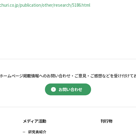
huri.co.jp/publication/other/research/5186.html
ホームページ掲載情報へのお問い合わせ・
ご意見・ご感想などを受け付けて
お問い合わせ
メディア活動
刊行物
研究員紹介