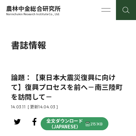
農林中金総合研究所
Norinchukin Research Institute Co., Ltd.
書誌情報
論題：【東日本大震災復興に向け
て】復興プロセスを前へ－南三陸町
を訪問して－
14.03.11
[ 更新14.04.03 ]
全文ダウンロード
215.1KB
（JAPANESE）