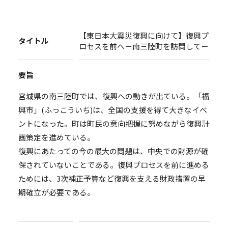
【東日本大震災復興に向けて】復興プ
タイトル
ロセスを前へ－南三陸町を訪問して－
要旨
宮城県の南三陸町では、復興への動きが出ている。「福
興市」(ふっこういち)は、全国の支援を得て大きなイベ
ントになった。町は町民の意向把握に努めながら復興計
画策定を進めている。
復興にあたっての今の最大の問題は、中央での財源が確
保されていないことである。復興プロセスを前に進める
ためには、3次補正予算など復興を支える財政措置の早
期確立が必要である。