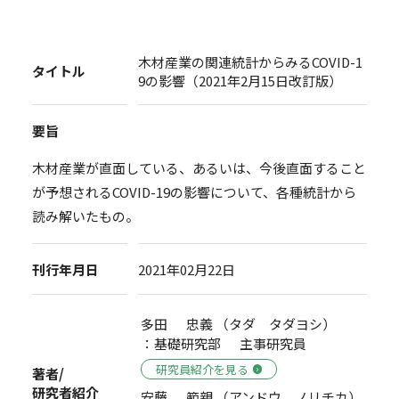
木材産業の関連統計からみるCOVID-1
タイトル
9の影響（2021年2月15日改訂版）
要旨
木材産業が直面している、あるいは、今後直面すること
が予想されるCOVID-19の影響について、各種統計から
読み解いたもの。
刊行年月日
2021年02月22日
多田 忠義 （タダ タダヨシ）
：基礎研究部 主事研究員
研究員紹介を見る
著者/
研究者紹介
安藤 範親 （アンドウ ノリチカ）