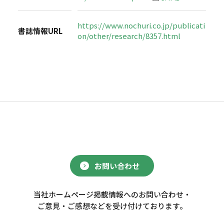
https://www.nochuri.co.jp/publicati
書誌情報URL
on/other/research/8357.html
お問い合わせ
当社ホームページ掲載情報へのお問い合わせ・
ご意見・ご感想などを受け付けております。