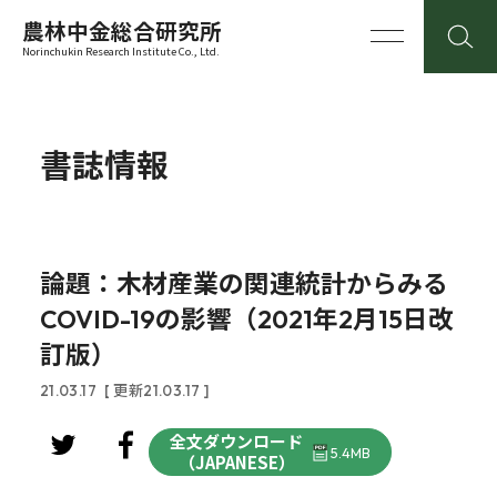
農林中金総合研究所
Norinchukin Research Institute Co., Ltd.
書誌情報
論題：木材産業の関連統計からみる
COVID-19の影響（2021年2月15日改
訂版）
21.03.17
[ 更新21.03.17 ]
全文ダウンロード
5.4MB
（JAPANESE）