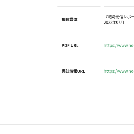
『随時発信レポ
掲載媒体
2022年07月
PDF URL
https://www.no
書誌情報URL
https://www.noc