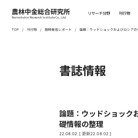
農林中金総合研究所
リサーチ分野
刊行物
Norinchukin Research Institute Co., Ltd.
TOP
刊行物
随時発信レポート
論題：ウッドショックおよびロシアの
書誌情報
論題：ウッドショック
礎情報の整理
22.08.02
[ 更新22.08.02 ]