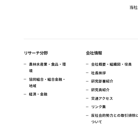
当社
リサーチ分野
会社情報
農林水産業・食品・環
会社概要・組織図・役員
境
社長挨拶
協同組合・組合金融・
研究部署紹介
地域
研究員紹介
経済・金融
交通アクセス
リンク集
反社会的勢力との取引排除
ついて