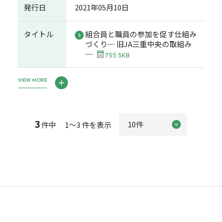
発行日
2021年05月10日
タイトル
組合員と職員の参加を促す仕組み
づくり─ 旧JA三重中央の取組み
─
755.5KB
VIEW MORE
3
件中 1～3 件を表示