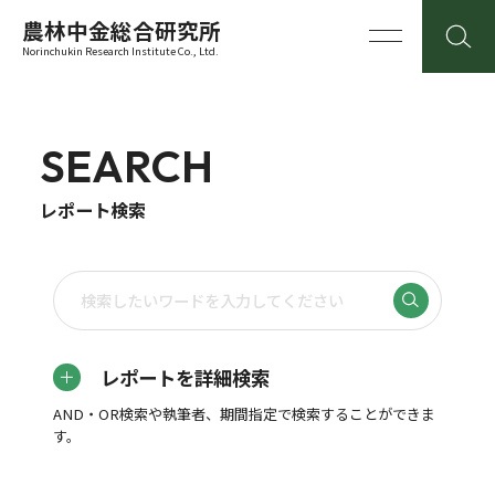
農林中金総合研究所
Norinchukin Research Institute Co., Ltd.
SEARCH
レポート検索
レポートを詳細検索
AND・OR検索や執筆者、期間指定で検索することができま
す。