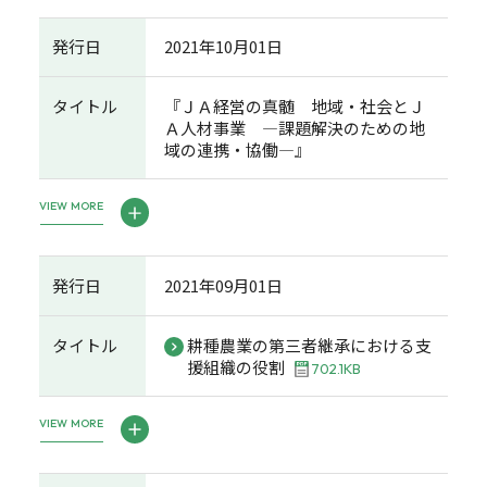
発行日
2021年10月01日
タイトル
『ＪＡ経営の真髄 地域・社会とＪ
Ａ人材事業 ―課題解決のための地
域の連携・協働―』
VIEW MORE
発行日
2021年09月01日
タイトル
耕種農業の第三者継承における支
援組織の役割
702.1KB
VIEW MORE