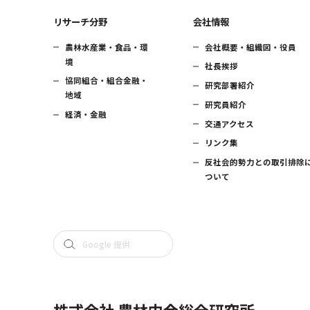
リサーチ分野
会社情報
農林水産業・食品・環
会社概要・組織図・役員
境
社長挨拶
協同組合・組合金融・
研究部署紹介
地域
研究員紹介
経済・金融
交通アクセス
リンク集
反社会的勢力との取引排除
ついて
株式会社 農林中金総合研究所