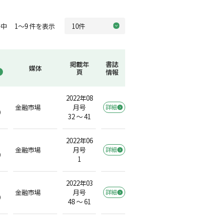
中 1～9 件を表示
掲載年
書誌
媒体
頁
情報
2022年08
金融市場
月号
詳細
）
32 ～ 41
2022年06
金融市場
月号
詳細
）
1
2022年03
金融市場
月号
詳細
）
48 ～ 61