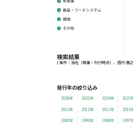
水産業
食品・フードシステム
環境
その他
検索結果
( 条件：当社（執筆・刊行時点）、田代 雅之 
発行年の絞り込み
2026年
2025年
2024年
2023
2013年
2012年
2011年
2010
2000年
1999年
1998年
1997