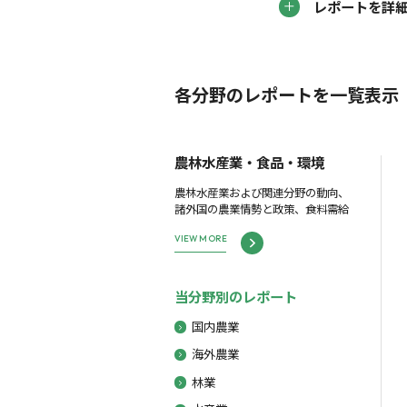
レポートを詳
各分野のレポートを一覧表示
農林水産業・食品・環境
農林水産業および関連分野の動向、
諸外国の農業情勢と政策、食料需給
VIEW MORE
当分野別のレポート
国内農業
海外農業
林業