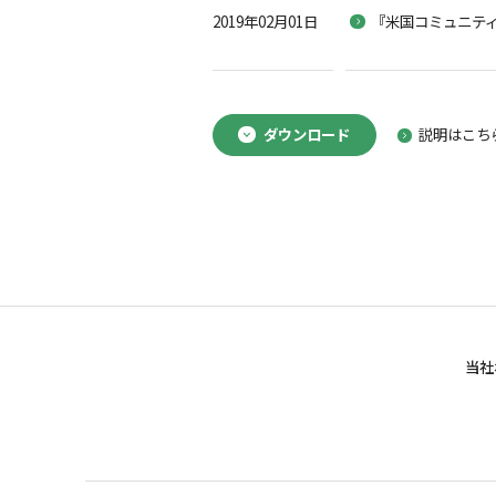
2019年02月01日
『米国コミュニテ
ダウンロード
説明はこち
当社