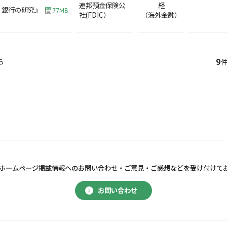
連邦預金保険公
経
ィ銀行の研究』
7.7MB
社(FDIC）
（海外金融）
9
ら
件
ホームページ掲載情報へのお問い合わせ・
ご意見・ご感想などを受け付けて
お問い合わせ