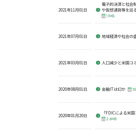
電子的決済と社会
2021年11月01日
や仮想通貨等を巡
1.1MB
2021年07月01日
地域経済や社会の
2021年03月01日
人口減少と米国コ
2020年08月01日
金融ITは幻か
55
『FDICによる米
2020年01月20日
2.6MB