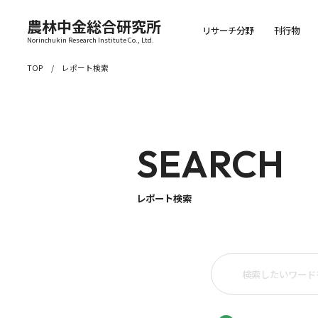
農林中金総合研究所
リサーチ分野
刊行物
Norinchukin Research Institute Co., Ltd.
TOP
レポート検索
SEARCH
レポート検索