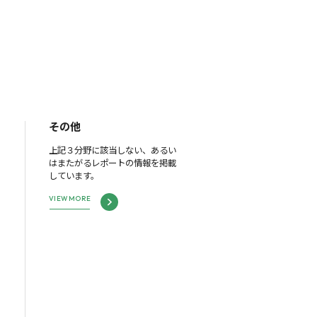
その他
上記３分野に該当しない、あるい
はまたがるレポートの情報を掲載
しています。
VIEW MORE