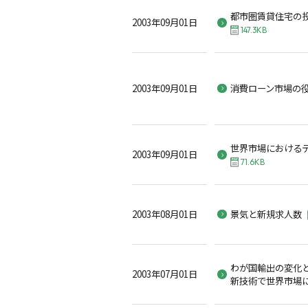
都市圏賃貸住宅の
2003年09月01日
147.3KB
2003年09月01日
消費ローン市場の
世界市場における
2003年09月01日
71.6KB
2003年08月01日
景気と新規求人数
わが国輸出の変化と
2003年07月01日
新技術で世界市場