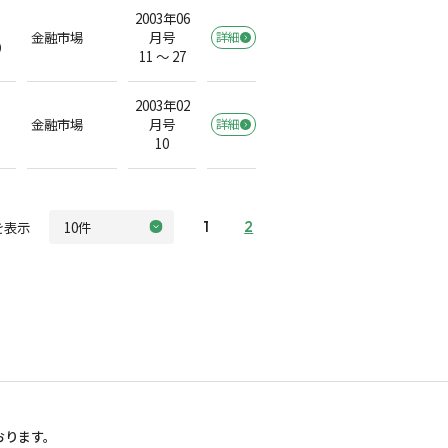
2003年06
金融市場
月号
詳細
）
11 ～ 27
2003年02
金融市場
月号
詳細
10
を表示
1
2
おります。