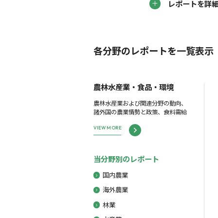
レポートを詳
各分野のレポートを一覧表示
農林水産業・食品・環境
農林水産業および関連分野の動向、
諸外国の農業情勢と政策、食料需給
VIEW MORE
当分野別のレポート
国内農業
海外農業
林業