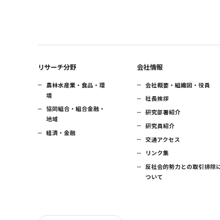
リサーチ分野
会社情報
農林水産業・食品・環
会社概要・組織図・役員
境
社長挨拶
協同組合・組合金融・
研究部署紹介
地域
研究員紹介
経済・金融
交通アクセス
リンク集
反社会的勢力との取引排除
ついて