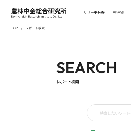
農林中金総合研究所
リサーチ分野
刊行物
Norinchukin Research Institute Co., Ltd.
TOP
レポート検索
SEARCH
レポート検索