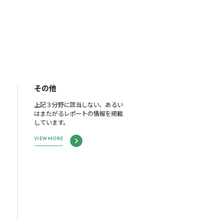
その他
上記３分野に該当しない、あるい
はまたがるレポートの情報を掲載
しています。
VIEW MORE