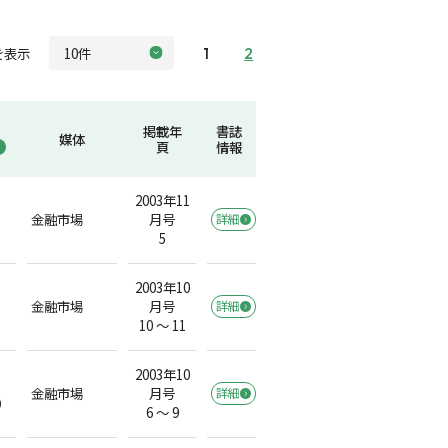
を表示
1
2
掲載年
書誌
媒体
頁
情報
2003年11
金融市場
月号
詳細
5
2003年10
金融市場
月号
詳細
10 ～ 11
2003年10
金融市場
月号
詳細
）
6 ～ 9