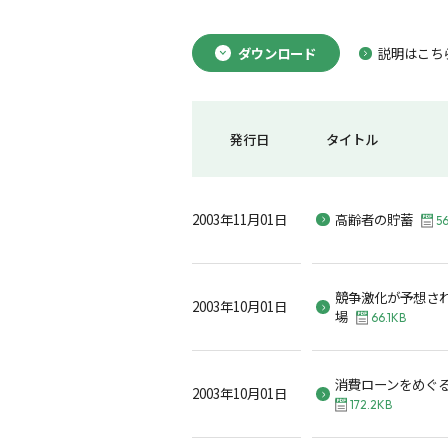
ダウンロード
説明はこち
発行日
タイトル
2003年11月01日
高齢者の貯蓄
5
競争激化が予想さ
2003年10月01日
場
66.1KB
消費ローンをめぐ
2003年10月01日
172.2KB