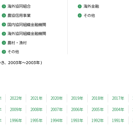
海外協同組合
海外金融
農協信用事業
その他
国内協同組織金融機関
海外協同組織金融機関
農村・漁村
その他
、2003年～2003年 )
年
2022年
2021年
2020年
2019年
2018年
2017年
年
2009年
2008年
2007年
2006年
2005年
2004年
年
1996年
1995年
1994年
1993年
1992年
1991年