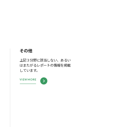
その他
上記３分野に該当しない、あるい
はまたがるレポートの情報を掲載
しています。
VIEW MORE