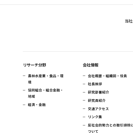
当社
リサーチ分野
会社情報
農林水産業・食品・環
会社概要・組織図・役員
境
社長挨拶
協同組合・組合金融・
研究部署紹介
地域
研究員紹介
経済・金融
交通アクセス
リンク集
反社会的勢力との取引排除
ついて