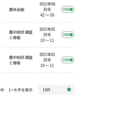
2015年06
農林金融
月号
詳細
42 ～ 50
2015年05
農中総研 調査
月号
詳細
）
と情報
10 ～ 11
2015年01
農中総研 調査
月号
詳細
と情報
10 ～ 11
中 1～6 件を表示