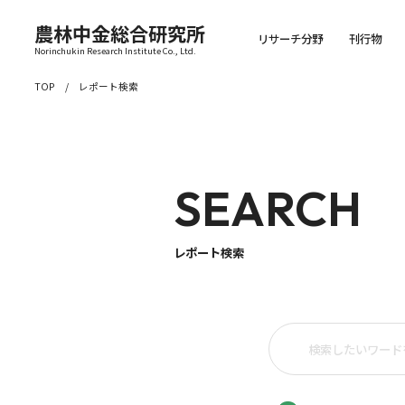
農林中金総合研究所
リサーチ分野
刊行物
Norinchukin Research Institute Co., Ltd.
TOP
レポート検索
SEARCH
レポート検索