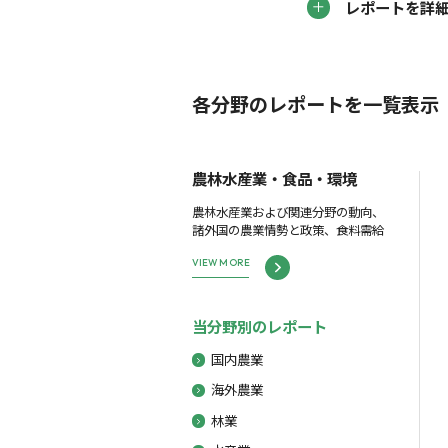
レポートを詳
各分野のレポートを一覧表示
農林水産業・食品・環境
農林水産業および関連分野の動向、
諸外国の農業情勢と政策、食料需給
VIEW MORE
当分野別のレポート
国内農業
海外農業
林業