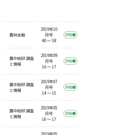
2019年10
農林金融
月号
詳細
40 ～ 58
2019年09
農中総研 調査
月号
詳細
と情報
16 ～ 17
2019年07
農中総研 調査
月号
詳細
と情報
14 ～ 15
2019年05
農中総研 調査
月号
詳細
と情報
16 ～ 17
2019年05