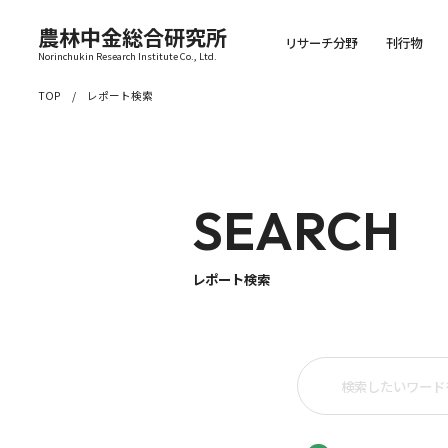
農林中金総合研究所
リサーチ分野
刊行物
Norinchukin Research Institute Co., Ltd.
TOP
レポート検索
SEARCH
レポート検索