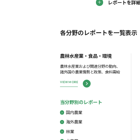
レポートを詳
各分野のレポートを一覧表示
農林水産業・食品・環境
農林水産業および関連分野の動向、
諸外国の農業情勢と政策、食料需給
VIEW MORE
当分野別のレポート
国内農業
海外農業
林業