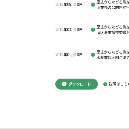
歴史からたどる漁業
2019年05月10日
漁業権の公的制約 
歴史からたどる漁業
2019年03月10日
海区漁業調整委員会
歴史からたどる漁
2019年01月10日
水産業協同組合法の
ダウンロード
説明はこち