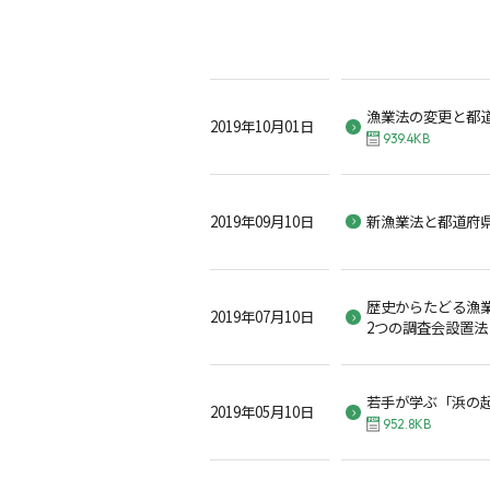
漁業法の変更と都
2019年10月01日
939.4KB
2019年09月10日
新漁業法と都道府
歴史からたどる漁業
2019年07月10日
2つの調査会設置法
若手が学ぶ「浜の
2019年05月10日
952.8KB