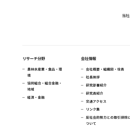
当社
リサーチ分野
会社情報
農林水産業・食品・環
会社概要・組織図・役員
境
社長挨拶
協同組合・組合金融・
研究部署紹介
地域
研究員紹介
経済・金融
交通アクセス
リンク集
反社会的勢力との取引排除
ついて