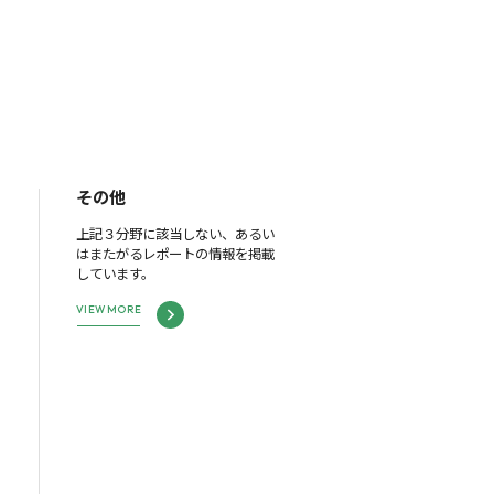
その他
上記３分野に該当しない、あるい
はまたがるレポートの情報を掲載
しています。
VIEW MORE