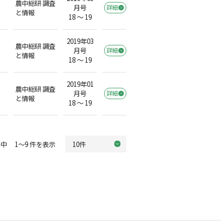
農中総研 調査
月号
詳細
と情報
18 ～ 19
2019年03
農中総研 調査
月号
詳細
と情報
18 ～ 19
2019年01
農中総研 調査
月号
詳細
と情報
18 ～ 19
中 1～9 件を表示