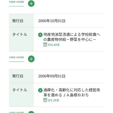
VIEW MORE
発行日
2006年10月01日
タイトル
地産地消型流通による学校給食へ
の農産物供給－野菜を中心に－
104.6KB
VIEW MORE
発行日
2006年09月01日
タイトル
過疎化・高齢化に対応した経営改
革を進めるＪＡ島根おおち
125.2KB
VIEW MORE