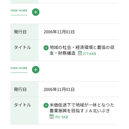
VIEW MORE
発行日
2006年11月01日
タイトル
地域の社会・経済環境と農協の収
支・財務構造
277.6KB
VIEW MORE
発行日
2006年11月01日
タイトル
米価低迷下で地域が一体となつた
農業振興を目指すＪＡ北いぶき
130.5KB