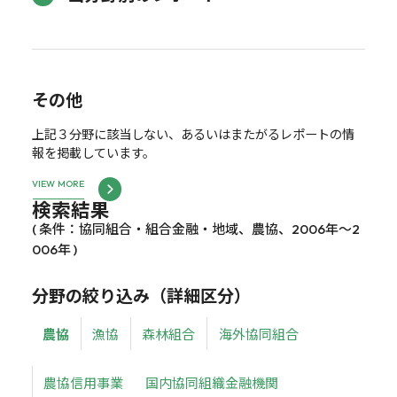
その他
上記３分野に該当しない、あるいはまたがるレポートの情
報を掲載しています。
VIEW MORE
検索結果
( 条件：協同組合・組合金融・地域、農協、2006年～2
006年 )
分野の絞り込み（詳細区分）
農協
漁協
森林組合
海外協同組合
農協信用事業
国内協同組織金融機関