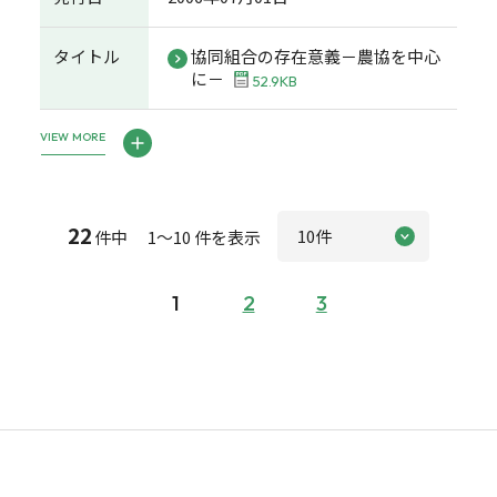
タイトル
協同組合の存在意義－農協を中心
に－
52.9KB
VIEW MORE
22
件中 1～10 件を表示
1
2
3