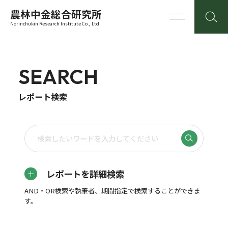
農林中金総合研究所
Norinchukin Research Institute Co., Ltd.
SEARCH
レポート検索
レポートを詳細検索
AND・OR検索や執筆者、期間指定で検索することができま
す。