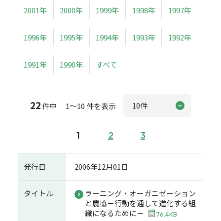
2001年
2000年
1999年
1998年
1997年
1996年
1995年
1994年
1993年
1992年
1991年
1990年
すべて
22
件中 1～10 件を表示
1
2
3
発行日
2006年12月01日
タイトル
ラーニング・オーガニゼーション
と農協－行動を通して進化する組
織になるために－
76.4KB