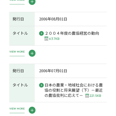
発行日
2006年08月01日
タイトル
２００４年度の農協経営の動向
63.7KB
VIEW MORE
発行日
2006年07月01日
タイトル
日本の農業・地域社会における農
協の役割と将来展望（下）－最近
の農協批判に応えて－
221.5KB
VIEW MORE