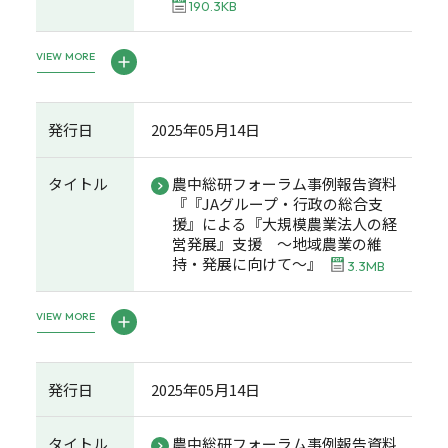
190.3KB
VIEW MORE
発行日
2025年05月14日
タイトル
農中総研フォーラム事例報告資料
『『JAグループ・行政の総合支
援』による『大規模農業法人の経
営発展』支援 ～地域農業の維
持・発展に向けて～』
3.3MB
VIEW MORE
発行日
2025年05月14日
タイトル
農中総研フォーラム事例報告資料