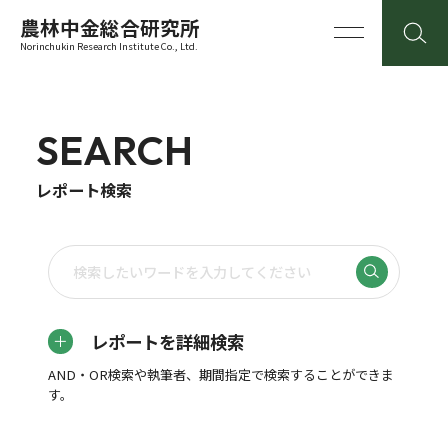
農林中金総合研究所
Norinchukin Research Institute Co., Ltd.
SEARCH
レポート検索
レポートを詳細検索
AND・OR検索や執筆者、期間指定で検索することができま
す。