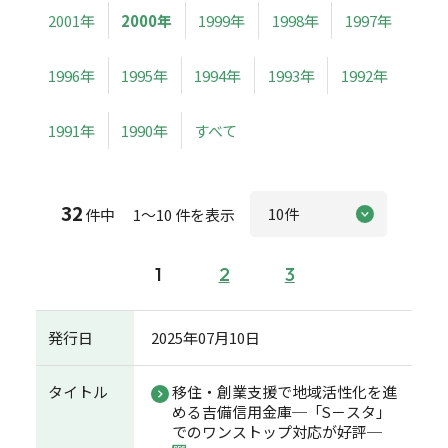
2001年
2000年
1999年
1998年
1997年
1996年
1995年
1994年
1993年
1992年
1991年
1990年
すべて
32
件中 1～10 件を表示
1
2
3
発行日
2025年07月10日
タイトル
移住・創業支援で地域活性化を進
める吉備信用金庫─「S－スタ」
でのワンストップ対応が好評─