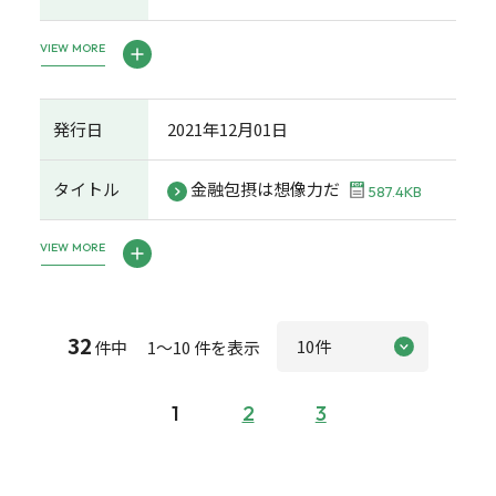
VIEW MORE
発行日
2021年12月01日
タイトル
金融包摂は想像力だ
587.4KB
VIEW MORE
32
件中 1～10 件を表示
1
2
3