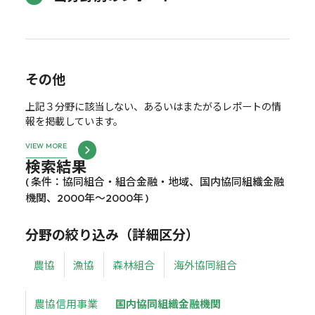
その他
上記３分野に該当しない、あるいはまたがるレポートの情
報を掲載しています。
VIEW MORE
検索結果
( 条件：協同組合・組合金融・地域、国内協同組織金融
機関、2000年～2000年 )
分野の絞り込み（詳細区分）
農協
漁協
森林組合
海外協同組合
農協信用事業
国内協同組織金融機関