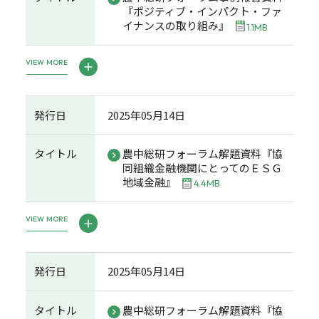
『ポジティブ・インパクト・ファ
イナンスの取り組み』
1.1MB
VIEW MORE
発行日
2025年05月14日
タイトル
農中総研フォーラム解題資料『協
同組織金融機関にとってのＥＳＧ
地域金融』
4.4MB
VIEW MORE
発行日
2025年05月14日
タイトル
農中総研フォーラム解題資料『協