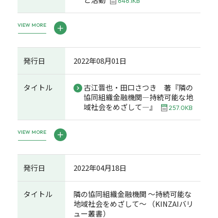
646.1KB
VIEW MORE
発行日
2022年08月01日
タイトル
古江晋也・田口さつき 著『隣の
協同組織金融機関―持続可能な地
域社会をめざして―』
257.0KB
VIEW MORE
発行日
2022年04月18日
タイトル
隣の協同組織金融機関 ～持続可能な
地域社会をめざして～ （KINZAIバリ
ュー叢書）