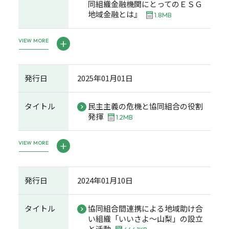
同組織金融機関にとってのＥＳＧ
地域金融とは』
1.8MB
VIEW MORE
発行日
2025年01月01日
タイトル
民主主義の危機と協同組合の役割
発揮
1.2MB
VIEW MORE
発行日
2024年01月10日
タイトル
協同組合間連携による地域助け合
い組織「いいさよ～山梨」の設立
と活動