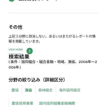
その他
上記３分野に該当しない、あるいはまたがるレポートの情
報を掲載しています。
VIEW MORE
検索結果
( 条件：協同組合・組合金融・地域、漁協、2006年～2
006年 )
分野の絞り込み（詳細区分）
農協
漁協
森林組合
海外協同組合
農協信用事業
国内協同組織金融機関