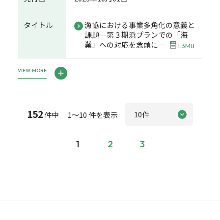
タイトル
漁協における事業多角化の意義と
課題―第３期浜プランでの「海
業」への対応を念頭に―
1.3MB
VIEW MORE
152
件中 1～10 件を表示
1
2
3