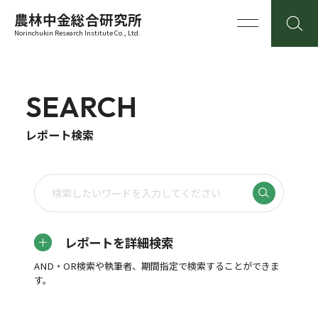
農林中金総合研究所
Norinchukin Research Institute Co., Ltd.
SEARCH
レポート検索
レポートを詳細検索
AND・OR検索や執筆者、期間指定で検索することができま
す。