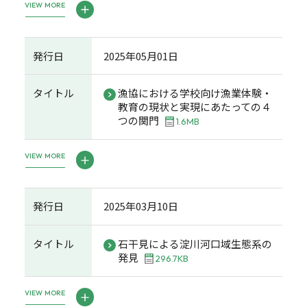
VIEW MORE
発行日
2025年05月01日
タイトル
漁協における学校向け漁業体験・
教育の現状と実現にあたっての４
つの関門
1.6MB
VIEW MORE
発行日
2025年03月10日
タイトル
石干見による淀川河口域生態系の
発見
296.7KB
VIEW MORE