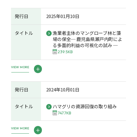
発行日
2025年01月10日
タイトル
漁業者主体のマングローブ林と藻
場の保全─ 鹿児島県瀬戸内町によ
る多面的利益の可視化の試み ─
239.5KB
VIEW MORE
発行日
2024年10月01日
タイトル
ハマグリの資源回復の取り組み
747.7KB
VIEW MORE