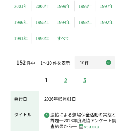
2001年
2000年
1999年
1998年
1997年
1996年
1995年
1994年
1993年
1992年
1991年
1990年
すべて
152
件中 1～10 件を表示
1
2
3
発行日
2026年05月01日
タイトル
漁協による藻場保全活動の実態と
課題─2023年度漁協アンケート調
査結果から─
958.0KB