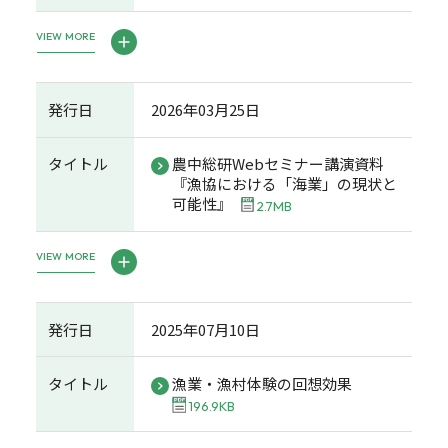
VIEW MORE
発行日
2026年03月25日
タイトル
農中総研Webセミナー講演資料
『漁協における「海業」の現状と
可能性』
2.7MB
VIEW MORE
発行日
2025年07月10日
タイトル
漁業・漁村体験の回想効果
196.9KB