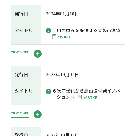
発行日
2024年01月10日
タイトル
淀川の恵みを提供する大阪市漁協
619.1KB
VIEW MORE
発行日
2023年10月01日
タイトル
６次産業化から農山漁村発イノベ
ーションへ
648.7KB
VIEW MORE
発行日
2023年10月01日