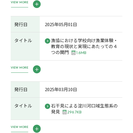
VIEW MORE
発行日
2025年05月01日
タイトル
漁協における学校向け漁業体験・
教育の現状と実現にあたっての４
つの関門
1.6MB
VIEW MORE
発行日
2025年03月10日
タイトル
石干見による淀川河口域生態系の
発見
296.7KB
VIEW MORE