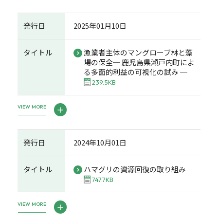
発行日
2025年01月10日
タイトル
漁業者主体のマングローブ林と藻
場の保全─ 鹿児島県瀬戸内町によ
る多面的利益の可視化の試み ─
239.5KB
VIEW MORE
発行日
2024年10月01日
タイトル
ハマグリの資源回復の取り組み
747.7KB
VIEW MORE