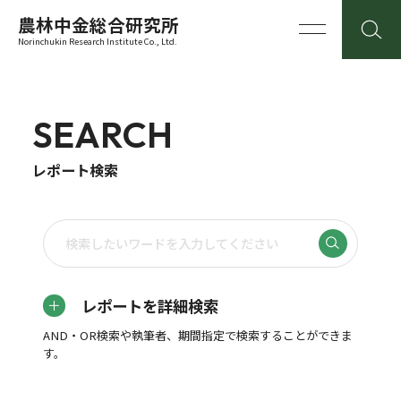
農林中金総合研究所
Norinchukin Research Institute Co., Ltd.
SEARCH
レポート検索
レポートを詳細検索
AND・OR検索や執筆者、期間指定で検索することができま
す。