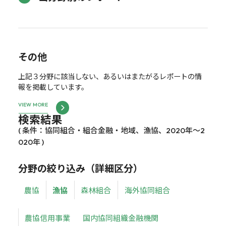
その他
上記３分野に該当しない、あるいはまたがるレポートの情
報を掲載しています。
VIEW MORE
検索結果
( 条件：協同組合・組合金融・地域、漁協、2020年～2
020年 )
分野の絞り込み（詳細区分）
農協
漁協
森林組合
海外協同組合
農協信用事業
国内協同組織金融機関