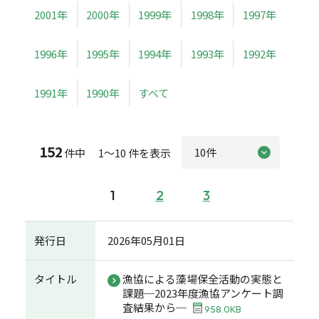
2001年
2000年
1999年
1998年
1997年
1996年
1995年
1994年
1993年
1992年
1991年
1990年
すべて
152
件中 1～10 件を表示
1
2
3
発行日
2026年05月01日
タイトル
漁協による藻場保全活動の実態と
課題─2023年度漁協アンケート調
査結果から─
958.0KB