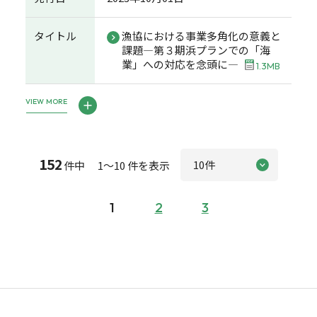
タイトル
漁協における事業多角化の意義と
課題―第３期浜プランでの「海
業」への対応を念頭に―
1.3MB
VIEW MORE
152
件中 1～10 件を表示
1
2
3