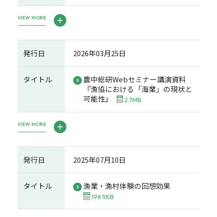
VIEW MORE
発行日
2026年03月25日
タイトル
農中総研Webセミナー講演資料
『漁協における「海業」の現状と
可能性』
2.7MB
VIEW MORE
発行日
2025年07月10日
タイトル
漁業・漁村体験の回想効果
196.9KB