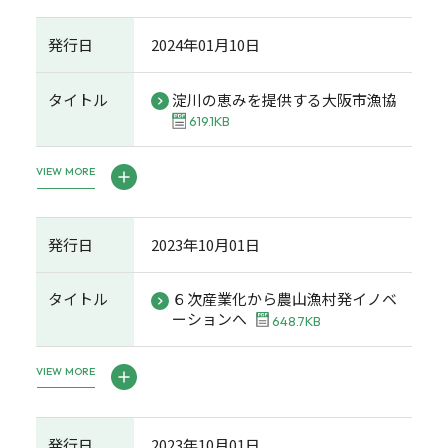
発行日
2024年01月10日
タイトル
淀川の恵みを提供する大阪市漁協
619.1KB
VIEW MORE
発行日
2023年10月01日
タイトル
６次産業化から農山漁村発イノベ
ーションへ
648.7KB
VIEW MORE
発行日
2023年10月01日