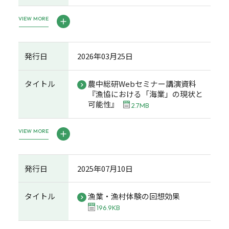
VIEW MORE
発行日
2026年03月25日
タイトル
農中総研Webセミナー講演資料
『漁協における「海業」の現状と
可能性』
2.7MB
VIEW MORE
発行日
2025年07月10日
タイトル
漁業・漁村体験の回想効果
196.9KB