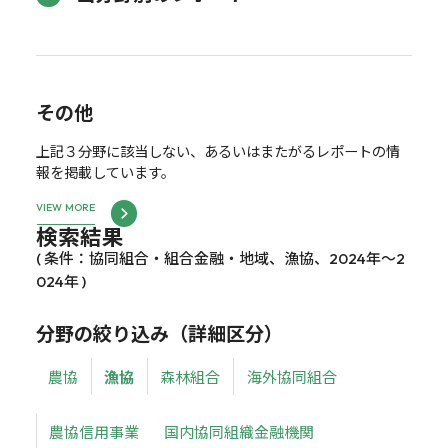
その他
上記３分野に該当しない、あるいはまたがるレポートの情
報を掲載しています。
VIEW MORE
検索結果
( 条件：協同組合・組合金融・地域、漁協、2024年～2
024年 )
分野の絞り込み（詳細区分）
農協
漁協
森林組合
海外協同組合
農協信用事業
国内協同組織金融機関