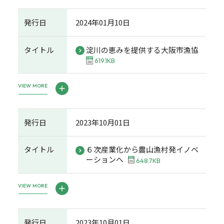
発行日
2024年01月10日
タイトル
淀川の恵みを提供する大阪市漁協
619.1KB
VIEW MORE
発行日
2023年10月01日
タイトル
６次産業化から農山漁村発イノベ
ーションへ
648.7KB
VIEW MORE
発行日
2023年10月01日