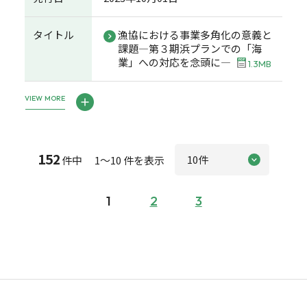
タイトル
漁協における事業多角化の意義と
課題―第３期浜プランでの「海
業」への対応を念頭に―
1.3MB
VIEW MORE
152
件中 1～10 件を表示
1
2
3