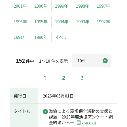
2001年
2000年
1999年
1998年
1997年
1996年
1995年
1994年
1993年
1992年
1991年
1990年
すべて
152
件中 1～10 件を表示
1
2
3
発行日
2026年05月01日
タイトル
漁協による藻場保全活動の実態と
課題─2023年度漁協アンケート調
査結果から─
958.0KB