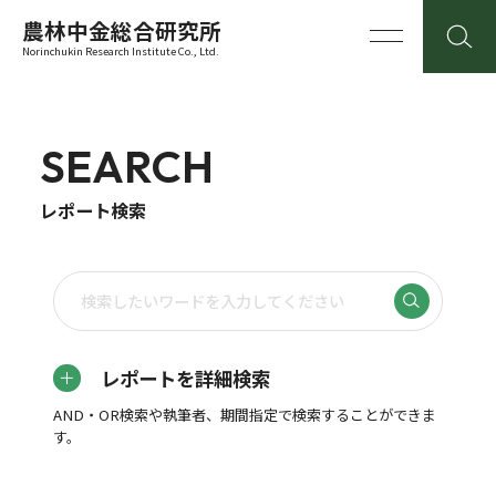
農林中金総合研究所
Norinchukin Research Institute Co., Ltd.
SEARCH
レポート検索
レポートを詳細検索
AND・OR検索や執筆者、期間指定で検索することができま
す。