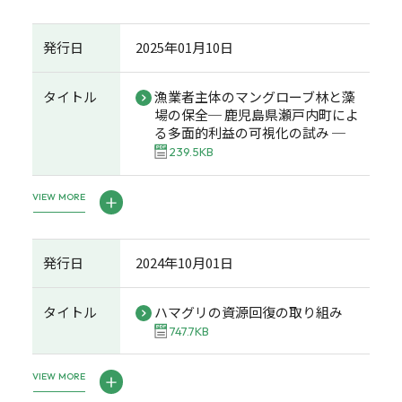
発行日
2025年01月10日
タイトル
漁業者主体のマングローブ林と藻
場の保全─ 鹿児島県瀬戸内町によ
る多面的利益の可視化の試み ─
239.5KB
VIEW MORE
発行日
2024年10月01日
タイトル
ハマグリの資源回復の取り組み
747.7KB
VIEW MORE