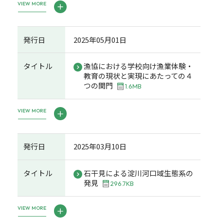
VIEW MORE
発行日
2025年05月01日
タイトル
漁協における学校向け漁業体験・
教育の現状と実現にあたっての４
つの関門
1.6MB
VIEW MORE
発行日
2025年03月10日
タイトル
石干見による淀川河口域生態系の
発見
296.7KB
VIEW MORE