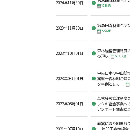
2024年11月30日
17.1MB
第35回森林組合ア
2023年11月30日
6.9MB
森林経営管理制度
2023年10月01日
の現状
917.1KB
中央日本の中山間
2023年03月01日
実態─森林組合員
を事例として─
森林経営管理制度
2022年08月01日
ックの組合事業への
アンケート調査結
着実に取り組まれ
2021年07月10日
─ 第33回森林組