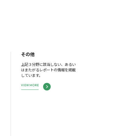
その他
上記３分野に該当しない、あるい
はまたがるレポートの情報を掲載
しています。
VIEW MORE