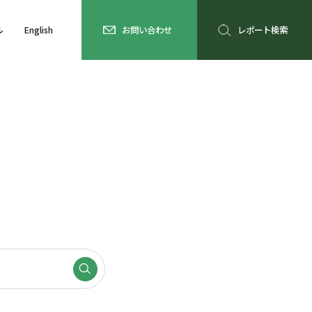
ル
English
お問い合わせ
レポート検索