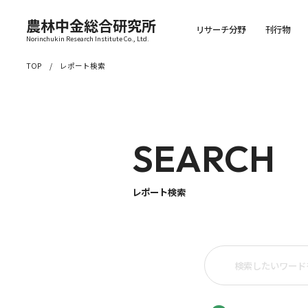
農林中金総合研究所
リサーチ分野
刊行物
Norinchukin Research Institute Co., Ltd.
TOP
レポート検索
SEARCH
レポート検索