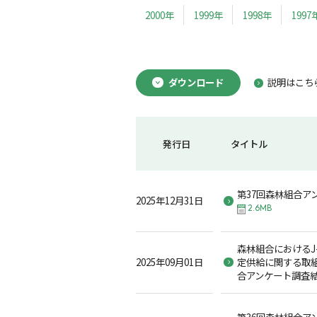
2000年
1999年
1998年
1997
ダウンロード
説明はこち
発行日
タイトル
第37回森林組合ア
2025年12月31日
2.6MB
森林組合におけるJ
2025年09月01日
定供給に関する取組
合アンケート調査
第36回森林組合ア