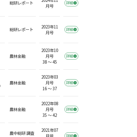
総研レポート
詳細
月号
2023年11
総研レポート
詳細
月号
2023年10
農林金融
月号
詳細
38 ～ 45
2023年03
農林金融
月号
詳細
）
16 ～ 37
2022年08
農林金融
月号
詳細
35 ～ 42
2021年07
農中総研 調査
月号
詳細