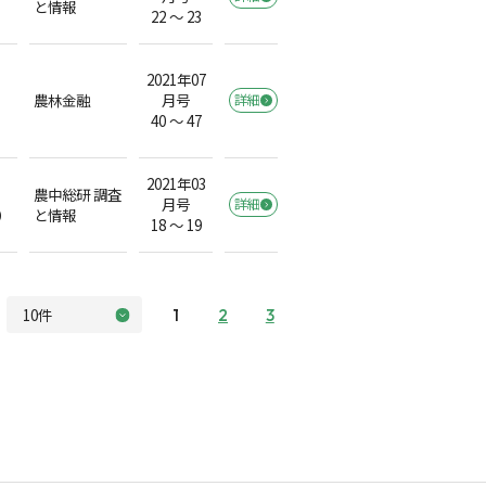
と情報
22 ～ 23
2021年07
農林金融
月号
詳細
40 ～ 47
2021年03
農中総研 調査
月号
詳細
）
と情報
18 ～ 19
1
2
3