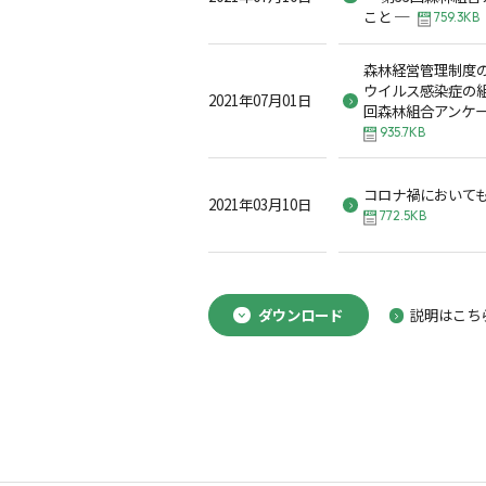
こと ─
759.3KB
森林経営管理制度
ウイルス感染症の組
2021年07月01日
回森林組合アンケ
935.7KB
コロナ禍において
2021年03月10日
772.5KB
ダウンロード
説明はこち