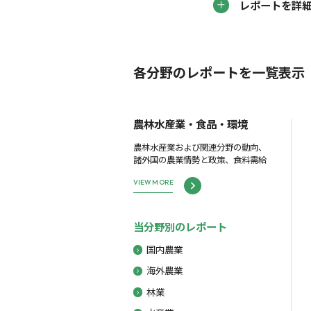
レポートを詳
各分野のレポートを一覧表示
農林水産業・食品・環境
農林水産業および関連分野の動向、
諸外国の農業情勢と政策、食料需給
VIEW MORE
当分野別のレポート
国内農業
海外農業
林業