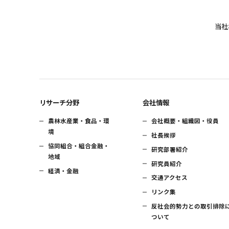
当社
リサーチ分野
会社情報
農林水産業・食品・環
会社概要・組織図・役員
境
社長挨拶
協同組合・組合金融・
研究部署紹介
地域
研究員紹介
経済・金融
交通アクセス
リンク集
反社会的勢力との取引排除
ついて