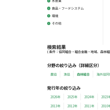
水産業
食品・フードシステム
環境
その他
検索結果
( 条件：協同組合・組合金融・地域、森林組合、
分野の絞り込み（詳細区分）
農協
漁協
森林組合
海外協同
発行年の絞り込み
2026年
2025年
2024年
2023
2013年
2012年
2011年
2010