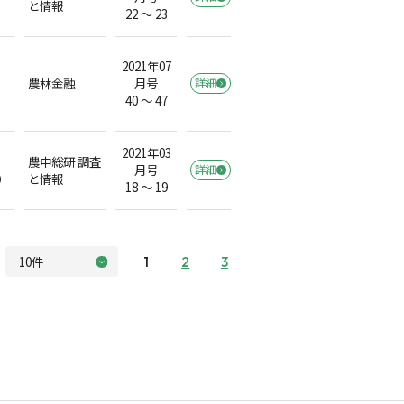
と情報
22 ～ 23
2021年07
農林金融
月号
詳細
40 ～ 47
2021年03
農中総研 調査
月号
詳細
）
と情報
18 ～ 19
1
2
3