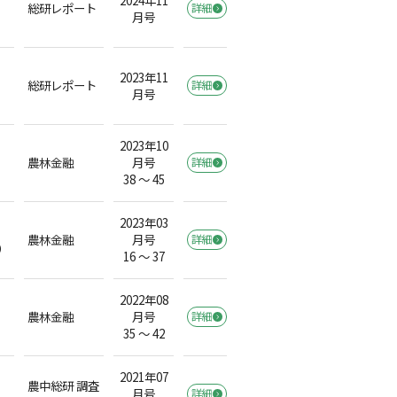
総研レポート
詳細
月号
2023年11
総研レポート
詳細
月号
2023年10
農林金融
月号
詳細
38 ～ 45
2023年03
農林金融
月号
詳細
）
16 ～ 37
2022年08
農林金融
月号
詳細
35 ～ 42
2021年07
農中総研 調査
月号
詳細