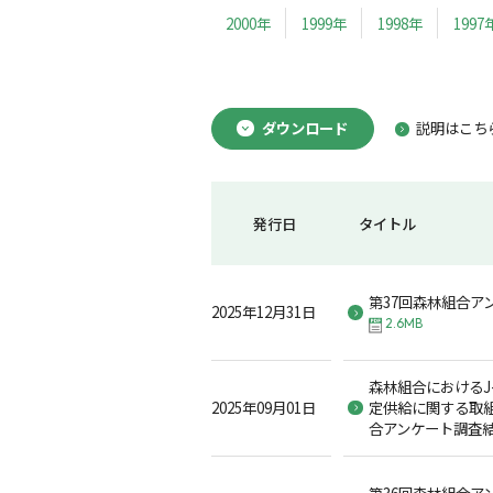
2000年
1999年
1998年
1997
ダウンロード
説明はこち
発行日
タイトル
第37回森林組合ア
2025年12月31日
2.6MB
森林組合におけるJ
2025年09月01日
定供給に関する取組
合アンケート調査
第36回森林組合ア