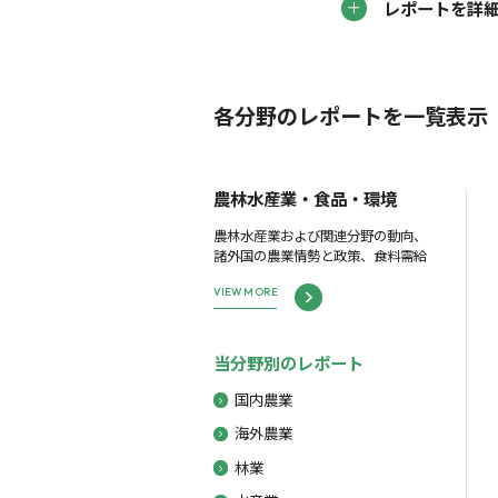
レポートを詳
各分野のレポートを一覧表示
農林水産業・食品・環境
農林水産業および関連分野の動向、
諸外国の農業情勢と政策、食料需給
VIEW MORE
当分野別のレポート
国内農業
海外農業
林業