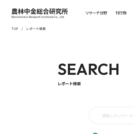
農林中金総合研究所
リサーチ分野
刊行物
Norinchukin Research Institute Co., Ltd.
TOP
レポート検索
SEARCH
レポート検索