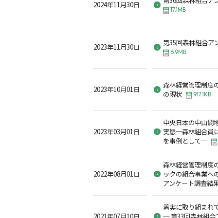
2024年11月30日
17.1MB
第35回森林組合ア
2023年11月30日
6.9MB
森林経営管理制度
2023年10月01日
の現状
917.1KB
中央日本の中山間
2023年03月01日
実態─森林組合員
を事例として─
森林経営管理制度
2022年08月01日
ックの組合事業への
アンケート調査結
着実に取り組まれ
2021年07月10日
─ 第33回森林組