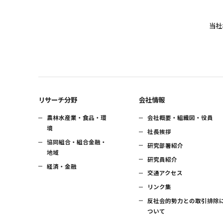
当社
リサーチ分野
会社情報
農林水産業・食品・環
会社概要・組織図・役員
境
社長挨拶
協同組合・組合金融・
研究部署紹介
地域
研究員紹介
経済・金融
交通アクセス
リンク集
反社会的勢力との取引排除
ついて