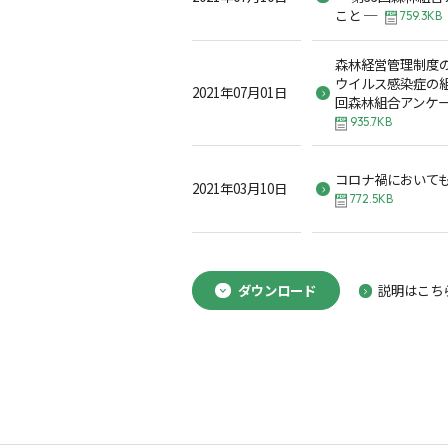
こと ─
759.3KB
森林経営管理制度
ウイルス感染症の組
2021年07月01日
回森林組合アンケ
935.7KB
コロナ禍において
2021年03月10日
772.5KB
ダウンロード
説明はこち