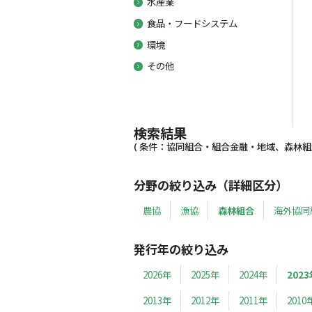
水産業
食品・フードシステム
環境
その他
検索結果
( 条件：協同組合・組合金融・地域、森林組合、
分野の絞り込み（詳細区分）
農協
漁協
森林組合
海外協同
発行年の絞り込み
2026年
2025年
2024年
2023
2013年
2012年
2011年
2010