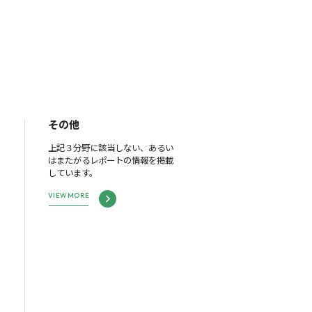
その他
上記３分野に該当しない、あるい
はまたがるレポートの情報を掲載
しています。
VIEW MORE