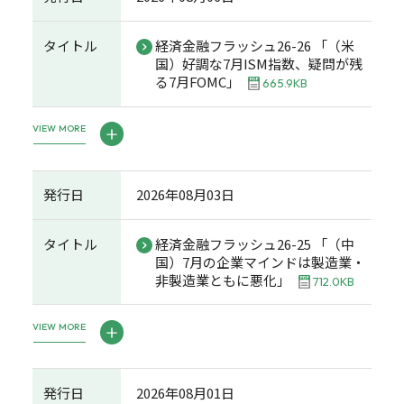
タイトル
経済金融フラッシュ26-26 「（米
国）好調な7月ISM指数、疑問が残
る7月FOMC」
665.9KB
VIEW MORE
発行日
2026年08月03日
タイトル
経済金融フラッシュ26-25 「（中
国）7月の企業マインドは製造業・
非製造業ともに悪化」
712.0KB
VIEW MORE
発行日
2026年08月01日