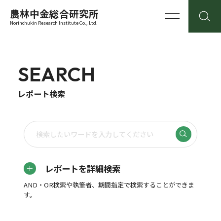
農林中金総合研究所
Norinchukin Research Institute Co., Ltd.
SEARCH
レポート検索
レポートを詳細検索
AND・OR検索や執筆者、期間指定で検索することができま
す。