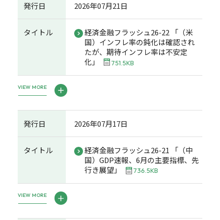
発行日
2026年07月21日
タイトル
経済金融フラッシュ26-22 「（米
国）インフレ率の鈍化は確認され
たが、期待インフレ率は不安定
化」
751.5KB
VIEW MORE
発行日
2026年07月17日
タイトル
経済金融フラッシュ26-21 「（中
国）GDP速報、6月の主要指標、先
行き展望」
736.5KB
VIEW MORE