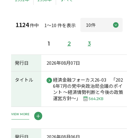
1124
件中 1～10 件を表示
1
2
3
発行日
2026年08月07日
タイトル
経済金融フォーカス26-03 「202
6年7月の党中央政治局会議のポイ
ント ～経済情勢判断と今後の政策
運営方針～」
564.2KB
VIEW MORE
発行日
2026年08月06日