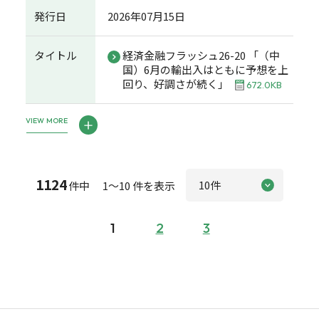
発行日
2026年07月15日
タイトル
経済金融フラッシュ26-20 「（中
国）6月の輸出入はともに予想を上
回り、好調さが続く」
672.0KB
VIEW MORE
1124
件中 1～10 件を表示
1
2
3