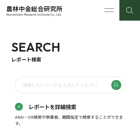
農林中金総合研究所
Norinchukin Research Institute Co., Ltd.
SEARCH
レポート検索
レポートを詳細検索
AND・OR検索や執筆者、期間指定で検索することができま
す。