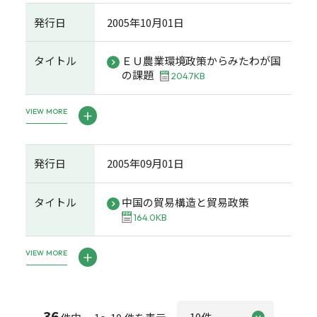
発行日
2005年10月01日
タイトル
ＥＵ農業環境政策からみたわが国
の課題
204.7KB
VIEW MORE
発行日
2005年09月01日
タイトル
中国の貿易構造と貿易政策
164.0KB
VIEW MORE
36