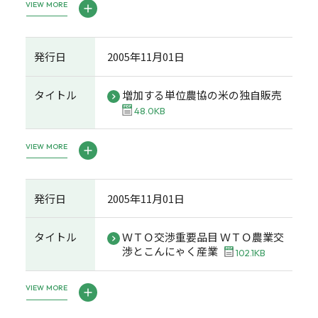
VIEW MORE
発行日
2005年11月01日
タイトル
増加する単位農協の米の独自販売
48.0KB
VIEW MORE
発行日
2005年11月01日
タイトル
ＷＴＯ交渉重要品目 ＷＴＯ農業交
渉とこんにゃく産業
102.1KB
VIEW MORE