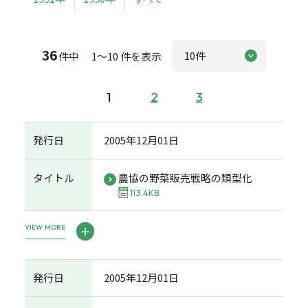
36
件中 1～10 件を表示
1
2
3
発行日
2005年12月01日
タイトル
農協の野菜販売戦略の類型化
113.4KB
VIEW MORE
発行日
2005年12月01日