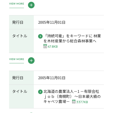
VIEW MORE
発行日
2005年11月01日
タイトル
「持続可能」をキーワードに 林業
を木材産業から総合森林事業へ
47.8KB
VIEW MORE
発行日
2005年11月01日
タイトル
北海道の農業法人－1 －有限会社
ｊｏｂ（南幌町） ～日本最大級の
キャベツ農場－
337.7KB