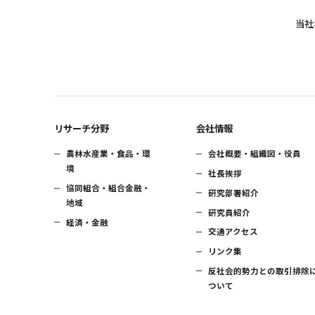
当社
リサーチ分野
会社情報
農林水産業・食品・環
会社概要・組織図・役員
境
社長挨拶
協同組合・組合金融・
研究部署紹介
地域
研究員紹介
経済・金融
交通アクセス
リンク集
反社会的勢力との取引排除
ついて