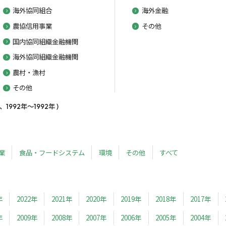
海外協同組合
海外金融
農協信用事業
その他
国内協同組織金融機関
海外協同組織金融機関
農村・漁村
その他
92年～1992年 )
業
食品・フードシステム
環境
その他
すべて
年
2022年
2021年
2020年
2019年
2018年
2017年
年
2009年
2008年
2007年
2006年
2005年
2004年