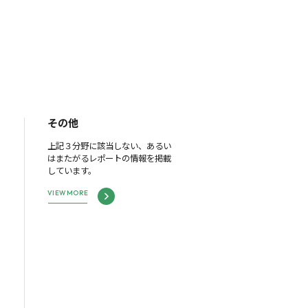
その他
上記３分野に該当しない、あるい
はまたがるレポートの情報を掲載
しています。
VIEW MORE