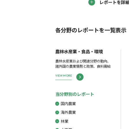
レポートを詳
各分野のレポートを一覧表示
農林水産業・食品・環境
農林水産業および関連分野の動向、
諸外国の農業情勢と政策、食料需給
VIEW MORE
当分野別のレポート
国内農業
海外農業
林業