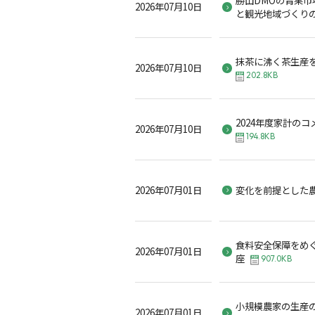
2026年07月10日
と観光地域づくり
抹茶に沸く茶生産
2026年07月10日
202.8KB
2024年度家計の
2026年07月10日
194.8KB
2026年07月01日
変化を前提とした
食料安全保障をめ
2026年07月01日
座
907.0KB
小規模農家の生産
2026年07月01日