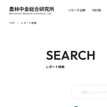
農林中金総合研究所
リサーチ分野
刊行物
Norinchukin Research Institute Co., Ltd.
TOP
レポート検索
SEARCH
レポート検索