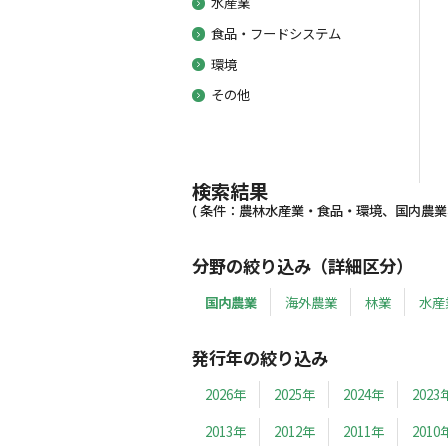
水産業
食品・フードシステム
環境
その他
検索結果
( 条件：農林水産業・食品・環境、国内農業、19
分野の絞り込み（詳細区分）
国内農業
海外農業
林業
水産
発行年の絞り込み
2026年
2025年
2024年
2023
2013年
2012年
2011年
2010