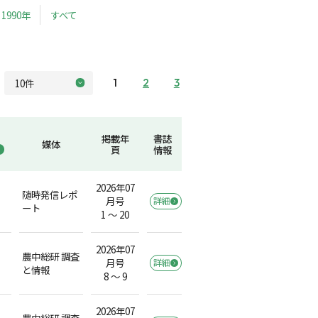
1990年
すべて
1
2
3
掲載年
書誌
媒体
頁
情報
2026年07
随時発信レポ
月号
詳細
ート
1 ～ 20
2026年07
農中総研 調査
月号
詳細
と情報
8 ～ 9
2026年07
農中総研 調査