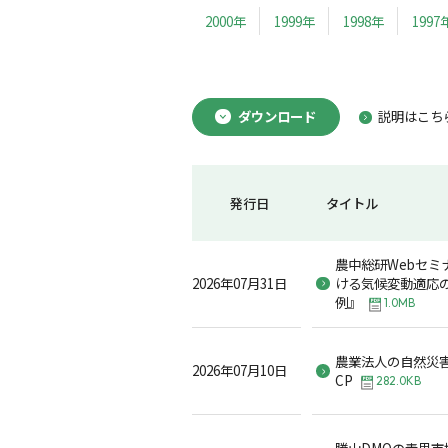
2000年
1999年
1998年
1997
ダウンロード
説明はこち
発行日
タイトル
農中総研Webセミ
2026年07月31日
ける気候変動適応
例』
1.0MB
農業法人の自然災
2026年07月10日
CP
282.0KB
勝山DMOの青果