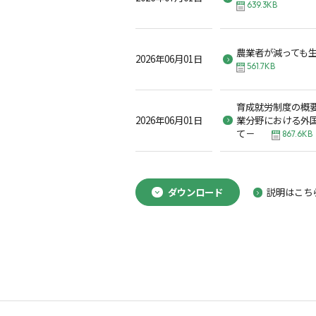
639.3KB
農業者が減っても
2026年06月01日
561.7KB
育成就労制度の概
2026年06月01日
業分野における外
て－
867.6KB
ダウンロード
説明はこち