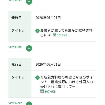
VIEW MORE
発行日
2026年06月01日
タイトル
農業者が減っても生産が維持され
るには
561.7KB
VIEW MORE
発行日
2026年06月01日
タイトル
育成就労制度の概要と今後のポイ
ント―農業分野における外国人の
受け入れに着目して－
867.6KB
VIEW MORE