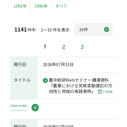
1991年
1990年
すべて
1141
件中 1～10 件を表示
1
2
3
発行日
2026年07月31日
タイトル
農中総研Webセミナー講演資料
『農業における気候変動適応の方
向性と地域の実践事例』
1.0MB
VIEW MORE
発行日
2026年07月10日