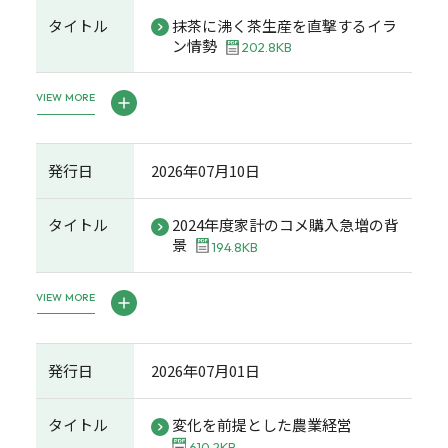
タイトル
抹茶に沸く茶生産を直撃するイラ
ン情勢
202.8KB
VIEW MORE
発行日
2026年07月10日
タイトル
2024年度家計のコメ購入急増の背
景
194.8KB
VIEW MORE
発行日
2026年07月01日
タイトル
変化を前提とした農業経営
610.2KB