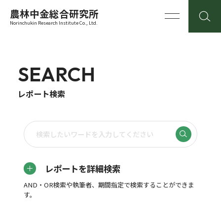
農林中金総合研究所
Norinchukin Research Institute Co., Ltd.
SEARCH
レポート検索
レポートを詳細検索
AND・OR検索や執筆者、期間指定で検索することができま
す。