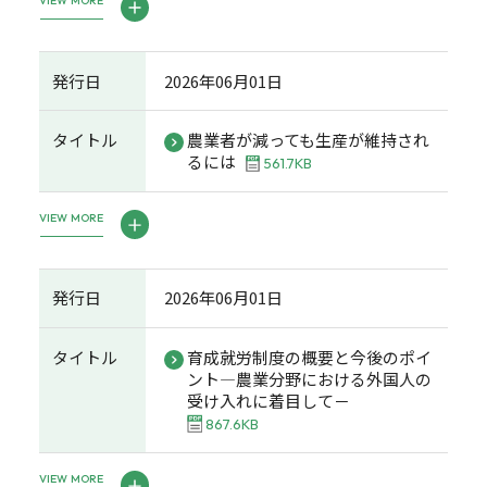
VIEW MORE
発行日
2026年06月01日
タイトル
農業者が減っても生産が維持され
るには
561.7KB
VIEW MORE
発行日
2026年06月01日
タイトル
育成就労制度の概要と今後のポイ
ント―農業分野における外国人の
受け入れに着目して－
867.6KB
VIEW MORE