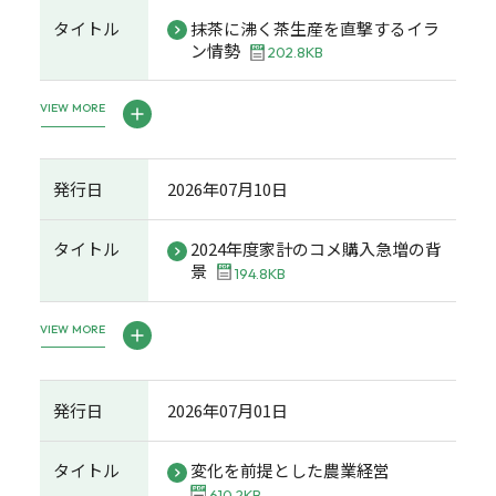
タイトル
抹茶に沸く茶生産を直撃するイラ
ン情勢
202.8KB
VIEW MORE
発行日
2026年07月10日
タイトル
2024年度家計のコメ購入急増の背
景
194.8KB
VIEW MORE
発行日
2026年07月01日
タイトル
変化を前提とした農業経営
610.2KB