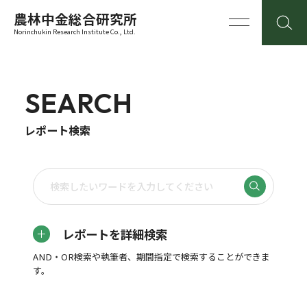
農林中金総合研究所
Norinchukin Research Institute Co., Ltd.
SEARCH
レポート検索
レポートを詳細検索
AND・OR検索や執筆者、期間指定で検索することができま
す。