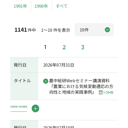
1991年
1990年
すべて
1141
件中 1～10 件を表示
1
2
3
発行日
2026年07月31日
タイトル
農中総研Webセミナー講演資料
『農業における気候変動適応の方
向性と地域の実践事例』
1.0MB
VIEW MORE
発行日
2026年07月10日