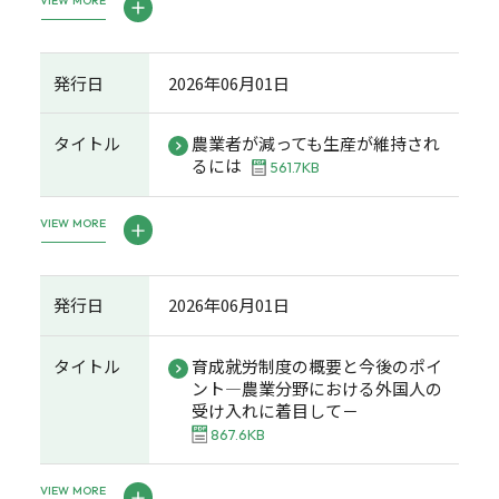
VIEW MORE
発行日
2026年06月01日
タイトル
農業者が減っても生産が維持され
るには
561.7KB
VIEW MORE
発行日
2026年06月01日
タイトル
育成就労制度の概要と今後のポイ
ント―農業分野における外国人の
受け入れに着目して－
867.6KB
VIEW MORE