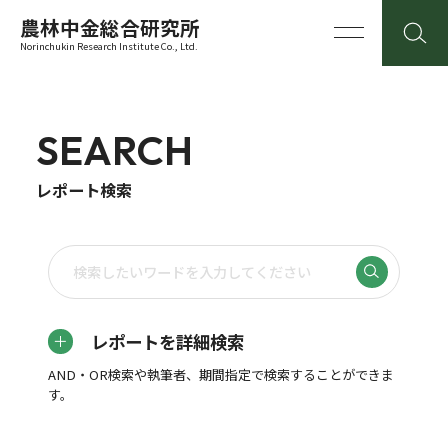
農林中金総合研究所
Norinchukin Research Institute Co., Ltd.
SEARCH
レポート検索
レポートを詳細検索
AND・OR検索や執筆者、期間指定で検索することができま
す。