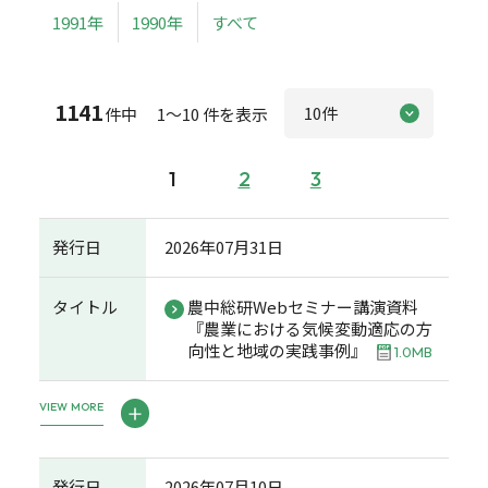
1991年
1990年
すべて
1141
件中 1～10 件を表示
1
2
3
発行日
2026年07月31日
タイトル
農中総研Webセミナー講演資料
『農業における気候変動適応の方
向性と地域の実践事例』
1.0MB
VIEW MORE
発行日
2026年07月10日