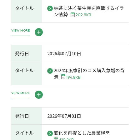
タイトル
抹茶に沸く茶生産を直撃するイラ
ン情勢
202.8KB
VIEW MORE
発行日
2026年07月10日
タイトル
2024年度家計のコメ購入急増の背
景
194.8KB
VIEW MORE
発行日
2026年07月01日
タイトル
変化を前提とした農業経営
610.2KB