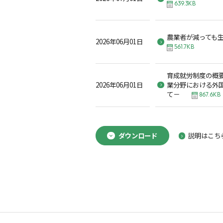
639.3KB
農業者が減っても
2026年06月01日
561.7KB
育成就労制度の概
2026年06月01日
業分野における外
て－
867.6KB
ダウンロード
説明はこち