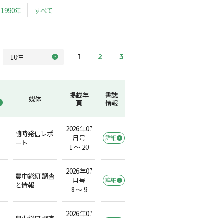
1990年
すべて
1
2
3
掲載年
書誌
媒体
頁
情報
2026年07
随時発信レポ
月号
詳細
ート
1 ～ 20
2026年07
農中総研 調査
月号
詳細
と情報
8 ～ 9
2026年07
農中総研 調査