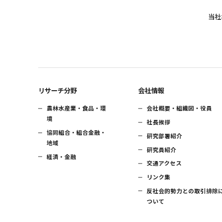
当社
リサーチ分野
会社情報
農林水産業・食品・環
会社概要・組織図・役員
境
社長挨拶
協同組合・組合金融・
研究部署紹介
地域
研究員紹介
経済・金融
交通アクセス
リンク集
反社会的勢力との取引排除
ついて