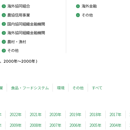
海外協同組合
海外金融
農協信用事業
その他
国内協同組織金融機関
海外協同組織金融機関
農村・漁村
その他
000年～2000年 )
業
食品・フードシステム
環境
その他
すべて
年
2022年
2021年
2020年
2019年
2018年
2017年
年
2009年
2008年
2007年
2006年
2005年
2004年