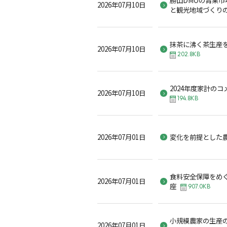
2026年07月10日
と観光地域づくり
抹茶に沸く茶生産
2026年07月10日
202.8KB
2024年度家計の
2026年07月10日
194.8KB
2026年07月01日
変化を前提とした
食料安全保障をめ
2026年07月01日
座
907.0KB
小規模農家の生産
2026年07月01日