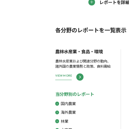
レポートを詳
各分野のレポートを一覧表示
農林水産業・食品・環境
農林水産業および関連分野の動向、
諸外国の農業情勢と政策、食料需給
VIEW MORE
当分野別のレポート
国内農業
海外農業
林業