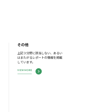
その他
上記３分野に該当しない、あるい
はまたがるレポートの情報を掲載
しています。
VIEW MORE