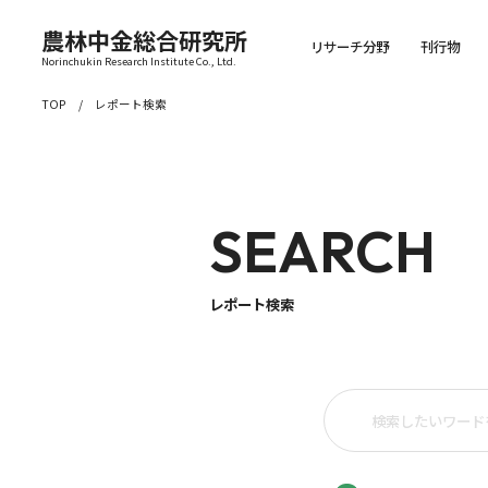
農林中金総合研究所
リサーチ分野
刊行物
Norinchukin Research Institute Co., Ltd.
TOP
レポート検索
SEARCH
レポート検索