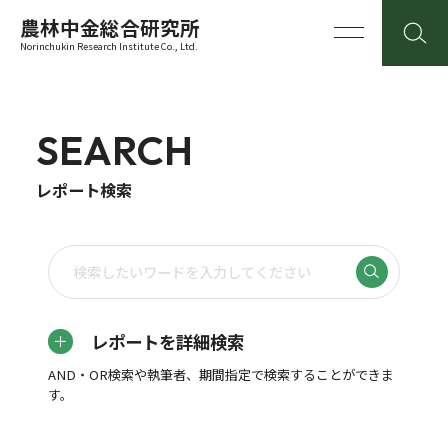
農林中金総合研究所
Norinchukin Research Institute Co., Ltd.
SEARCH
レポート検索
レポートを詳細検索
AND・OR検索や執筆者、期間指定で検索することができま
す。