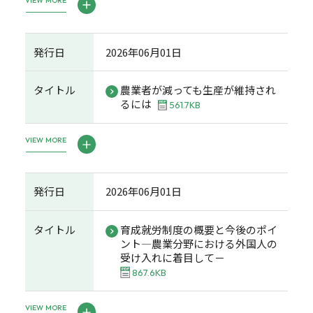
VIEW MORE
発行日
2026年06月01日
タイトル
農業者が減っても生産が維持され
るには
561.7KB
VIEW MORE
発行日
2026年06月01日
タイトル
育成就労制度の概要と今後のポイ
ント―農業分野における外国人の
受け入れに着目して－
867.6KB
VIEW MORE