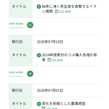
タイトル
抹茶に沸く茶生産を直撃するイラ
ン情勢
202.8KB
VIEW MORE
発行日
2026年07月10日
タイトル
2024年度家計のコメ購入急増の背
景
194.8KB
VIEW MORE
発行日
2026年07月01日
タイトル
変化を前提とした農業経営
610.2KB