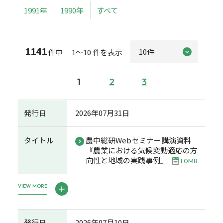
1991年
1990年
すべて
1141
件中 1～10 件を表示
1
2
3
発行日
2026年07月31日
タイトル
農中総研Webセミナー講演資料
『農業における気候変動適応の方
向性と地域の実践事例』
1.0MB
VIEW MORE
発行日
2026年07月10日