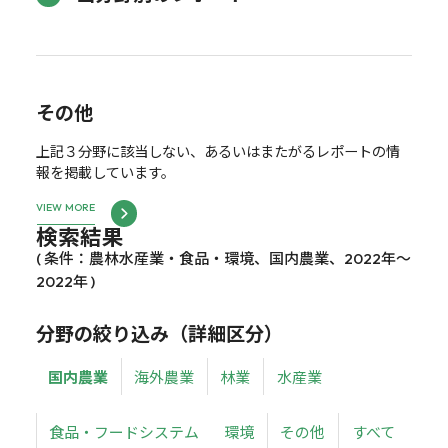
その他
上記３分野に該当しない、あるいはまたがるレポートの情
報を掲載しています。
VIEW MORE
検索結果
( 条件：農林水産業・食品・環境、国内農業、2022年～
2022年 )
分野の絞り込み（詳細区分）
国内農業
海外農業
林業
水産業
食品・フードシステム
環境
その他
すべて