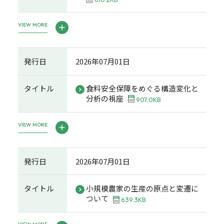
VIEW MORE
発行日
2026年07月01日
タイトル
食料安全保障をめぐる構造変化と
分析の視座
907.0KB
VIEW MORE
発行日
2026年07月01日
タイトル
小規模農家の生産の原点と変遷に
ついて
639.3KB