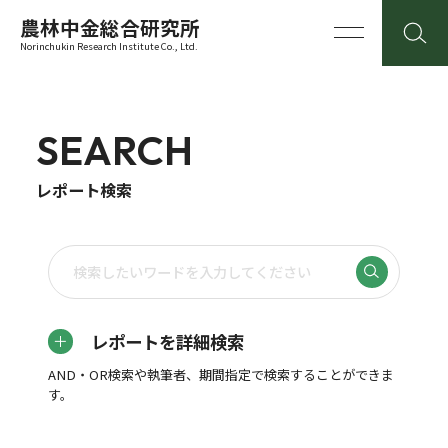
農林中金総合研究所
Norinchukin Research Institute Co., Ltd.
SEARCH
レポート検索
レポートを詳細検索
AND・OR検索や執筆者、期間指定で検索することができま
す。