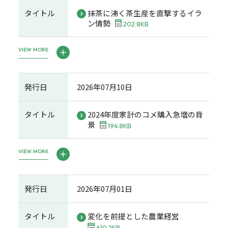
タイトル
抹茶に沸く茶生産を直撃するイラ
ン情勢
202.8KB
VIEW MORE
発行日
2026年07月10日
タイトル
2024年度家計のコメ購入急増の背
景
194.8KB
VIEW MORE
発行日
2026年07月01日
タイトル
変化を前提とした農業経営
610.2KB