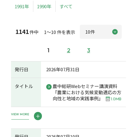
1991年
1990年
すべて
1141
件中 1～10 件を表示
1
2
3
発行日
2026年07月31日
タイトル
農中総研Webセミナー講演資料
『農業における気候変動適応の方
向性と地域の実践事例』
1.0MB
VIEW MORE
発行日
2026年07月10日