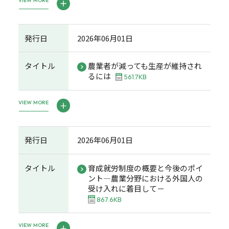
VIEW MORE
発行日
2026年06月01日
タイトル
農業者が減っても生産が維持され
るには
561.7KB
VIEW MORE
発行日
2026年06月01日
タイトル
育成就労制度の概要と今後のポイ
ント―農業分野における外国人の
受け入れに着目して－
867.6KB
VIEW MORE