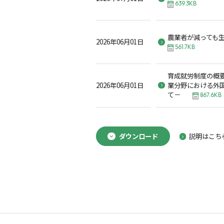
639.3KB
農業者が減っても
2026年06月01日
561.7KB
育成就労制度の概
2026年06月01日
業分野における外
て－
867.6KB
ダウンロード
説明はこち