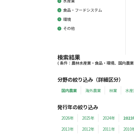
水産業
食品・フードシステム
環境
その他
検索結果
( 条件：農林水産業・食品・環境、国内農業、2
分野の絞り込み（詳細区分）
国内農業
海外農業
林業
水産
発行年の絞り込み
2026年
2025年
2024年
2023
2013年
2012年
2011年
2010