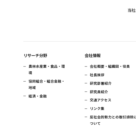
当社
リサーチ分野
会社情報
農林水産業・食品・環
会社概要・組織図・役員
境
社長挨拶
協同組合・組合金融・
研究部署紹介
地域
研究員紹介
経済・金融
交通アクセス
リンク集
反社会的勢力との取引排除
ついて