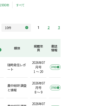
1990年
すべて
1
2
3
掲載年
書誌
媒体
頁
情報
2026年07
随時発信レポ
月号
詳細
ート
1 ～ 20
2026年07
農中総研 調査
月号
詳細
と情報
8 ～ 9
2026年07
農中総研 調査