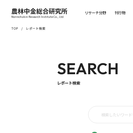
農林中金総合研究所
リサーチ分野
刊行物
Norinchukin Research Institute Co., Ltd.
TOP
レポート検索
SEARCH
レポート検索