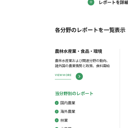
レポートを詳
各分野のレポートを一覧表示
農林水産業・食品・環境
農林水産業および関連分野の動向、
諸外国の農業情勢と政策、食料需給
VIEW MORE
当分野別のレポート
国内農業
海外農業
林業