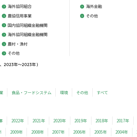
海外協同組合
海外金融
農協信用事業
その他
国内協同組織金融機関
海外協同組織金融機関
農村・漁村
その他
023年～2023年 )
業
食品・フードシステム
環境
その他
すべて
年
2022年
2021年
2020年
2019年
2018年
2017年
年
2009年
2008年
2007年
2006年
2005年
2004年