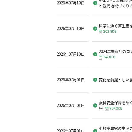
2026年07月10日
と観光地域づくり
抹茶に沸く茶生産
2026年07月10日
202.8KB
2024年度家計の
2026年07月10日
194.8KB
2026年07月01日
変化を前提とした
食料安全保障をめ
2026年07月01日
座
907.0KB
小規模農家の生産
2026年07月01日