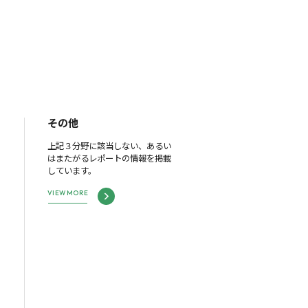
その他
上記３分野に該当しない、あるい
はまたがるレポートの情報を掲載
しています。
VIEW MORE