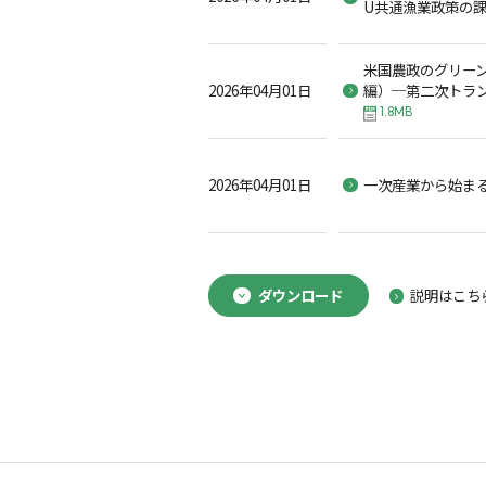
U共通漁業政策の
米国農政のグリー
2026年04月01日
編）─第二次トラ
1.8MB
2026年04月01日
一次産業から始まる
ダウンロード
説明はこち