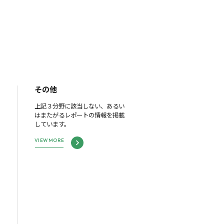
その他
上記３分野に該当しない、あるい
はまたがるレポートの情報を掲載
しています。
VIEW MORE