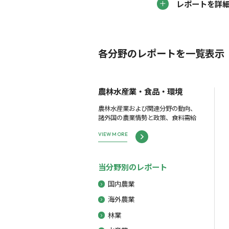
レポートを詳
各分野のレポートを一覧表示
農林水産業・食品・環境
農林水産業および関連分野の動向、
諸外国の農業情勢と政策、食料需給
VIEW MORE
当分野別のレポート
国内農業
海外農業
林業