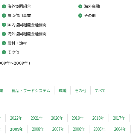
海外協同組合
海外金融
農協信用事業
その他
国内協同組織金融機関
海外協同組織金融機関
農村・漁村
その他
9年～2009年 )
業
食品・フードシステム
環境
その他
すべて
年
2022年
2021年
2020年
2019年
2018年
2017年
年
2009年
2008年
2007年
2006年
2005年
2004年