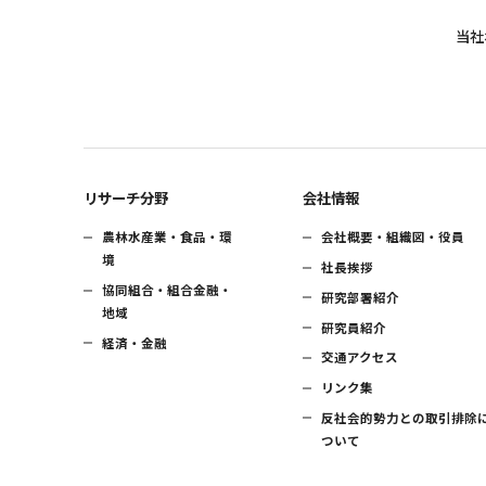
当社
リサーチ分野
会社情報
農林水産業・食品・環
会社概要・組織図・役員
境
社長挨拶
協同組合・組合金融・
研究部署紹介
地域
研究員紹介
経済・金融
交通アクセス
リンク集
反社会的勢力との取引排除
ついて