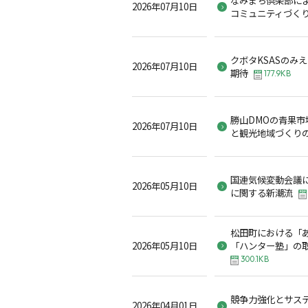
2026年07月10日
コミュニティづく
クボタKSASのみ
2026年07月10日
期待
177.9KB
勝山DMOの青果
2026年07月10日
と観光地域づくり
国連気候変動会議
2026年05月10日
に関する新潮流
松田町における「
2026年05月10日
「ハンター塾」の
300.1KB
競争力強化とサス
2026年04月01日