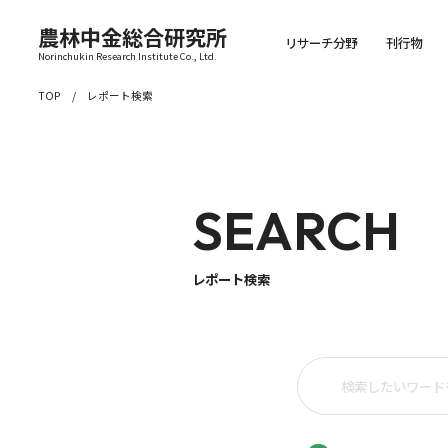
農林中金総合研究所
リサーチ分野
刊行物
Norinchukin Research Institute Co., Ltd.
TOP
レポート検索
SEARCH
レポート検索