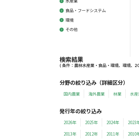
水産業
食品・フードシステム
環境
その他
検索結果
( 条件：農林水産業・食品・環境、環境、200
分野の絞り込み（詳細区分）
国内農業
海外農業
林業
水産
発行年の絞り込み
2026年
2025年
2024年
2023
2013年
2012年
2011年
2010