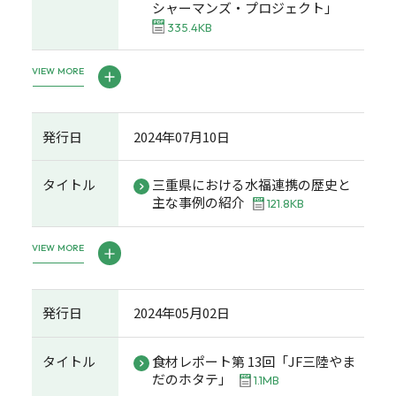
シャーマンズ・プロジェクト」
335.4KB
VIEW MORE
発行日
2024年07月10日
タイトル
三重県における水福連携の歴史と
主な事例の紹介
121.8KB
VIEW MORE
発行日
2024年05月02日
タイトル
食材レポート第 13回「JF三陸やま
だのホタテ」
1.1MB