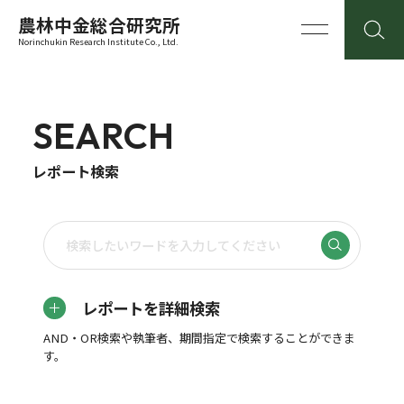
農林中金総合研究所
Norinchukin Research Institute Co., Ltd.
SEARCH
レポート検索
レポートを詳細検索
AND・OR検索や執筆者、期間指定で検索することができま
す。