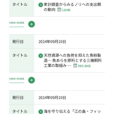
タイトル
家計調査からみるノリへの支出額
の動向
1.6MB
VIEW MORE
発行日
2024年09月10日
タイトル
天然資源への負荷を抑えた魚粉製
造─ 魚あらを原料とする三幾飼料
工業の取組み ─
385.8KB
VIEW MORE
発行日
2024年09月10日
タイトル
海を守り伝える「江の島・フィッ