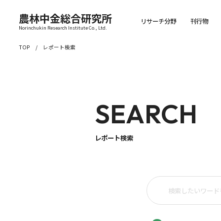
農林中金総合研究所
リサーチ分野
刊行物
Norinchukin Research Institute Co., Ltd.
TOP
レポート検索
SEARCH
レポート検索