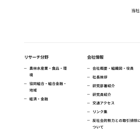
当社
リサーチ分野
会社情報
農林水産業・食品・環
会社概要・組織図・役員
境
社長挨拶
協同組合・組合金融・
研究部署紹介
地域
研究員紹介
経済・金融
交通アクセス
リンク集
反社会的勢力との取引排除
ついて