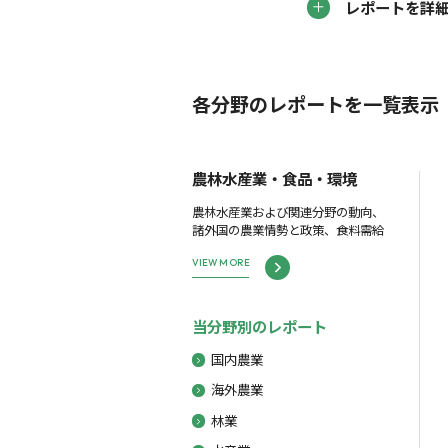
レポートを詳
各分野のレポートを一覧表示
農林水産業・食品・環境
農林水産業および関連分野の動向、
諸外国の農業情勢と政策、食料需給
VIEW MORE
当分野別のレポート
国内農業
海外農業
林業