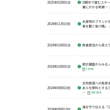
2025年02月01日
D開示で進むステ
業にかかる考察─
水産物のブランド
2024年11月10日
者を繋ぐ架け橋」
2024年10月01日
魚食普及から見え
家計調査からみる
2024年10月01日
1.6MB
天然資源への負荷を
2024年09月10日
あらを原料とする
─
385.8KB
海を守り伝える「
2024年09月10日