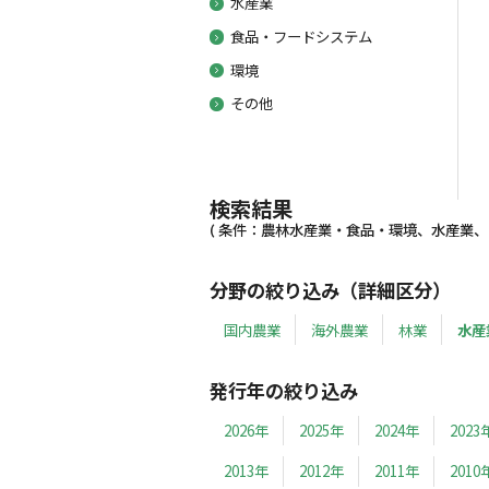
水産業
食品・フードシステム
環境
その他
検索結果
( 条件：農林水産業・食品・環境、水産業、20
分野の絞り込み（詳細区分）
国内農業
海外農業
林業
水産
発行年の絞り込み
2026年
2025年
2024年
2023
2013年
2012年
2011年
2010