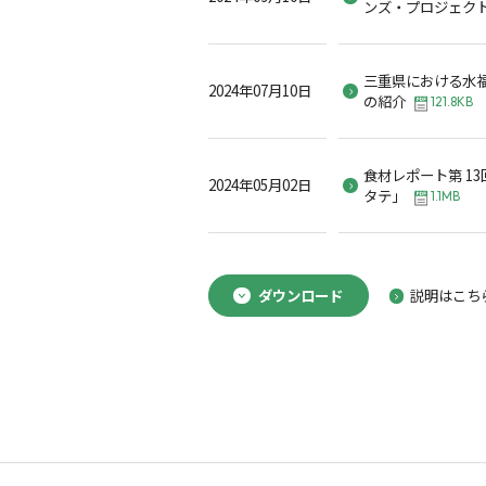
ンズ・プロジェク
三重県における水
2024年07月10日
の紹介
121.8KB
食材レポート第 1
2024年05月02日
タテ」
1.1MB
ダウンロード
説明はこち