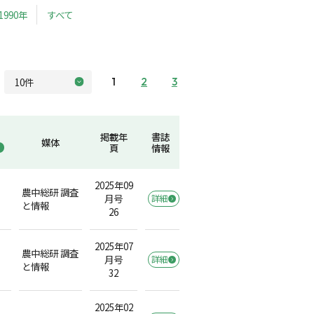
1990年
すべて
1
2
3
掲載年
書誌
媒体
頁
情報
2025年09
農中総研 調査
月号
詳細
と情報
26
2025年07
農中総研 調査
月号
詳細
と情報
32
2025年02