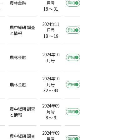
ー
農林金融
月号
詳細
）
18 ～ 31
2024年11
農中総研 調査
月号
詳細
と情報
18 ～ 19
2024年10
農林金融
詳細
月号
2024年10
農林金融
月号
詳細
32 ～ 43
2024年09
農中総研 調査
月号
詳細
と情報
8 ～ 9
2024年09
農中総研 調査
月号
詳細