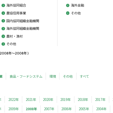
海外協同組合
海外金融
農協信用事業
その他
国内協同組織金融機関
海外協同組織金融機関
農村・漁村
その他
08年～2008年 )
業
食品・フードシステム
環境
その他
すべて
年
2022年
2021年
2020年
2019年
2018年
2017年
年
2009年
2008年
2007年
2006年
2005年
2004年