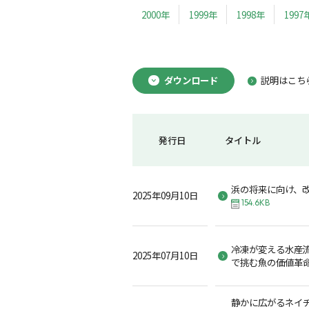
2000年
1999年
1998年
1997
ダウンロード
説明はこち
発行日
タイトル
浜の将来に向け、
2025年09月10日
154.6KB
冷凍が変える水産
2025年07月10日
で挑む魚の価値革
静かに広がるネイチ