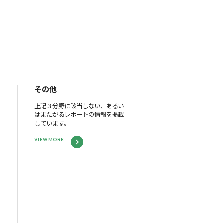
その他
上記３分野に該当しない、あるい
はまたがるレポートの情報を掲載
しています。
VIEW MORE