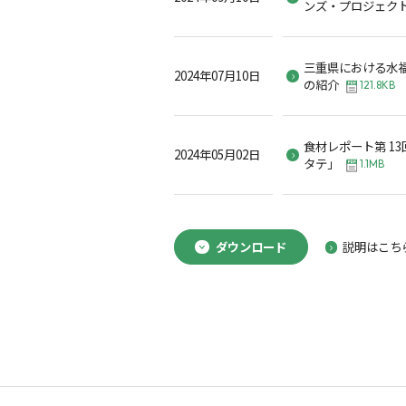
ンズ・プロジェク
三重県における水
2024年07月10日
の紹介
121.8KB
食材レポート第 1
2024年05月02日
タテ」
1.1MB
ダウンロード
説明はこち