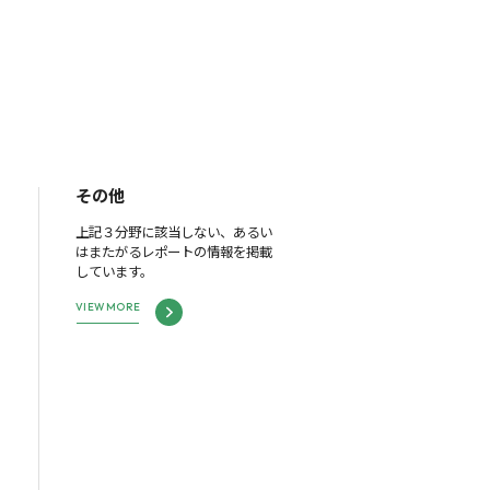
その他
上記３分野に該当しない、あるい
はまたがるレポートの情報を掲載
しています。
VIEW MORE