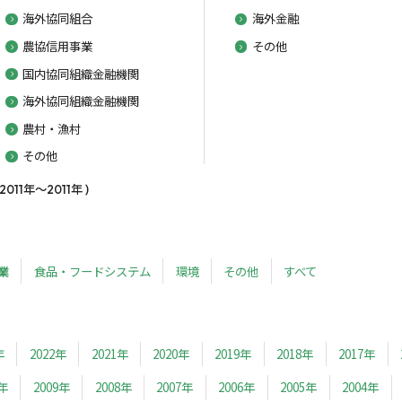
海外協同組合
海外金融
農協信用事業
その他
国内協同組織金融機関
海外協同組織金融機関
農村・漁村
その他
1年～2011年 )
業
食品・フードシステム
環境
その他
すべて
年
2022年
2021年
2020年
2019年
2018年
2017年
0年
2009年
2008年
2007年
2006年
2005年
2004年