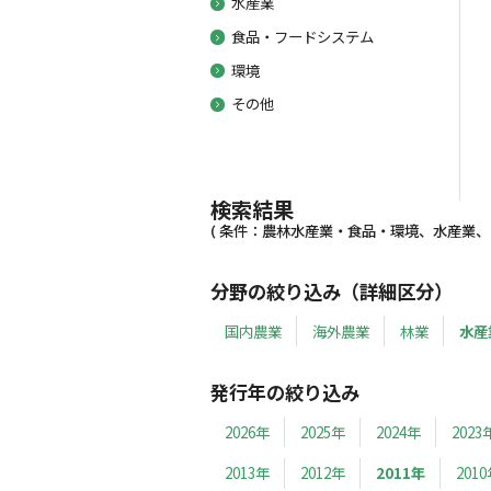
水産業
食品・フードシステム
環境
その他
検索結果
( 条件：農林水産業・食品・環境、水産業、201
分野の絞り込み（詳細区分）
国内農業
海外農業
林業
水産
発行年の絞り込み
2026年
2025年
2024年
2023
2013年
2012年
2011年
201