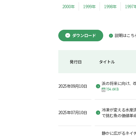
2000年
1999年
1998年
1997
ダウンロード
説明はこち
発行日
タイトル
浜の将来に向け、
2025年09月10日
154.6KB
冷凍が変える水産
2025年07月10日
で挑む魚の価値革
静かに広がるネイチ