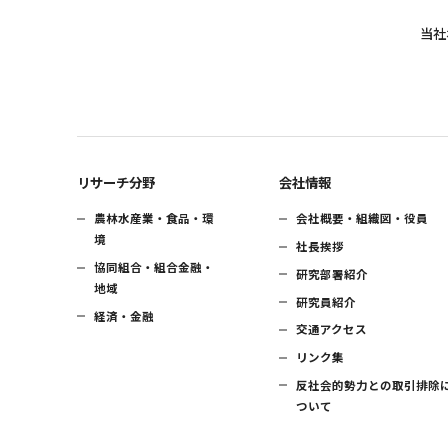
当社
リサーチ分野
会社情報
農林水産業・食品・環
会社概要・組織図・役員
境
社長挨拶
協同組合・組合金融・
研究部署紹介
地域
研究員紹介
経済・金融
交通アクセス
リンク集
反社会的勢力との取引排除
ついて