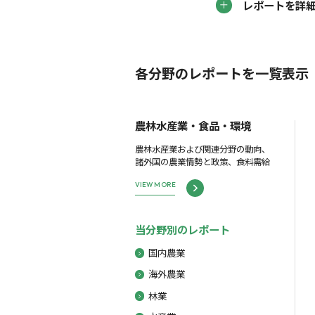
レポートを詳
各分野のレポートを一覧表示
農林水産業・食品・環境
農林水産業および関連分野の動向、
諸外国の農業情勢と政策、食料需給
VIEW MORE
当分野別のレポート
国内農業
海外農業
林業