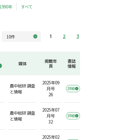
1990年
すべて
1
2
3
掲載年
書誌
媒体
頁
情報
2025年09
農中総研 調査
月号
詳細
と情報
26
2025年07
農中総研 調査
月号
詳細
と情報
32
2025年02