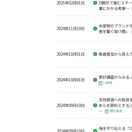
2025年02月01日
D開示で進むステ
業にかかる考察─
水産物のブランド
2024年11月10日
者を繋ぐ架け橋」
2024年10月01日
魚食普及から見え
家計調査からみる
2024年10月01日
1.6MB
天然資源への負荷を
2024年09月10日
あらを原料とする
─
385.8KB
海を守り伝える「
2024年09月10日