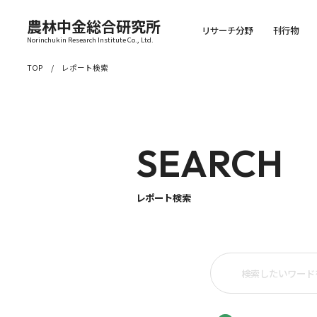
農林中金総合研究所
リサーチ分野
刊行物
Norinchukin Research Institute Co., Ltd.
TOP
レポート検索
SEARCH
レポート検索