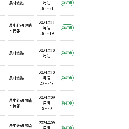
ー
農林金融
月号
詳細
）
18 ～ 31
2024年11
農中総研 調査
月号
詳細
と情報
18 ～ 19
2024年10
農林金融
詳細
月号
2024年10
農林金融
月号
詳細
32 ～ 43
2024年09
農中総研 調査
月号
詳細
と情報
8 ～ 9
2024年09
農中総研 調査
月号
詳細