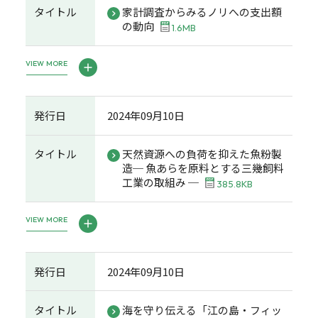
タイトル
家計調査からみるノリへの支出額
の動向
1.6MB
VIEW MORE
発行日
2024年09月10日
タイトル
天然資源への負荷を抑えた魚粉製
造─ 魚あらを原料とする三幾飼料
工業の取組み ─
385.8KB
VIEW MORE
発行日
2024年09月10日
タイトル
海を守り伝える「江の島・フィッ