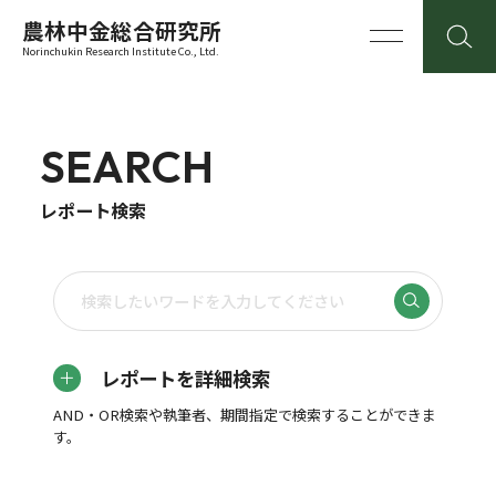
農林中金総合研究所
Norinchukin Research Institute Co., Ltd.
SEARCH
レポート検索
レポートを詳細検索
AND・OR検索や執筆者、期間指定で検索することができま
す。