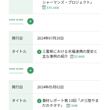
シャーマンズ・プロジェクト」
335.4KB
VIEW MORE
発行日
2024年07月10日
タイトル
三重県における水福連携の歴史と
主な事例の紹介
121.8KB
VIEW MORE
発行日
2024年05月02日
タイトル
食材レポート第 13回「JF三陸やま
だのホタテ」
1.1MB