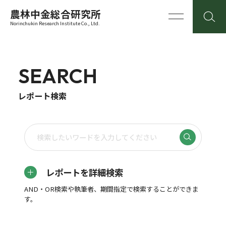
農林中金総合研究所
Norinchukin Research Institute Co., Ltd.
SEARCH
レポート検索
レポートを詳細検索
AND・OR検索や執筆者、期間指定で検索することができま
す。