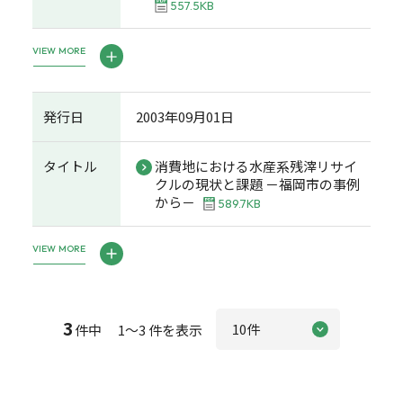
557.5KB
VIEW MORE
発行日
2003年09月01日
タイトル
消費地における水産系残滓リサイ
クルの現状と課題 －福岡市の事例
から－
589.7KB
VIEW MORE
3
件中 1～3 件を表示