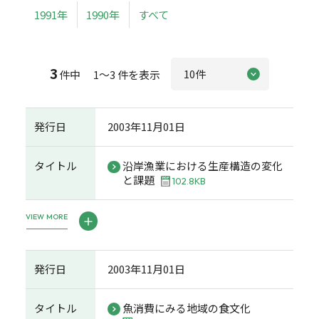
1991年
1990年
すべて
3
件中 1～3 件を表示
発行日
2003年11月01日
タイトル
沿岸漁業における生産構造の変化
と課題
102.8KB
VIEW MORE
発行日
2003年11月01日
タイトル
魚消費にみる地域の食文化