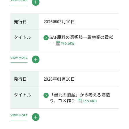
VIEW MORE
発行日
2026年03月10日
タイトル
SAF原料の選択肢─農林業の貢献
─
196.6KB
VIEW MORE
発行日
2026年01月10日
タイトル
「最北の酒蔵」から考える酒造
り、コメ作り
235.6KB
VIEW MORE