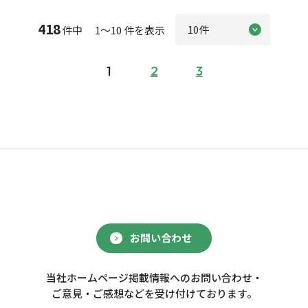
418
件中 1～10 件を表示
1
2
3
お問い合わせ
当社ホームページ掲載情報へのお問い合わせ・
ご意見・ご感想などを受け付けております。