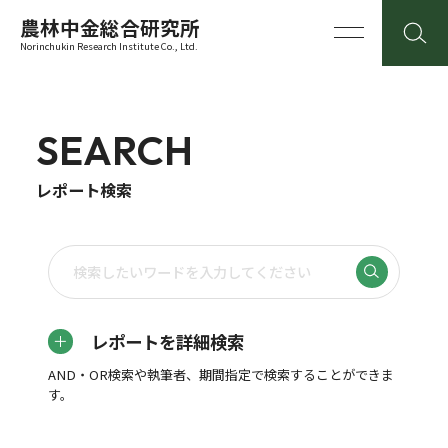
農林中金総合研究所
Norinchukin Research Institute Co., Ltd.
SEARCH
レポート検索
レポートを詳細検索
AND・OR検索や執筆者、期間指定で検索することができま
す。