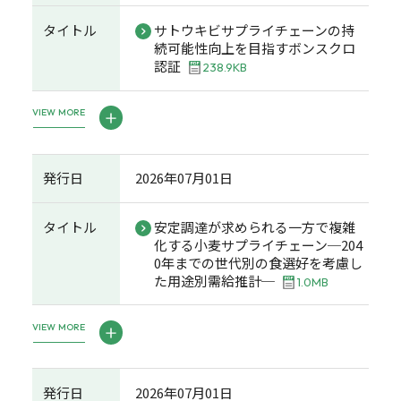
タイトル
サトウキビサプライチェーンの持
続可能性向上を目指すボンスクロ
認証
238.9KB
VIEW MORE
発行日
2026年07月01日
タイトル
安定調達が求められる一方で複雑
化する小麦サプライチェーン─204
0年までの世代別の食選好を考慮し
た用途別需給推計─
1.0MB
VIEW MORE
発行日
2026年07月01日