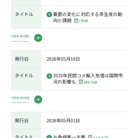
タイトル
需要の変化に対応する茶生産の動
向と課題
1.1MB
VIEW MORE
発行日
2026年05月10日
タイトル
2025年民間コメ輸入急増は国際市
況の影響も
189.7KB
VIEW MORE
発行日
2026年05月01日
タイトル
お魚様第一主義
649.6KB