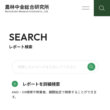
農林中金総合研究所
Norinchukin Research Institute Co., Ltd.
SEARCH
レポート検索
レポートを詳細検索
AND・OR検索や執筆者、期間指定で検索することができま
す。