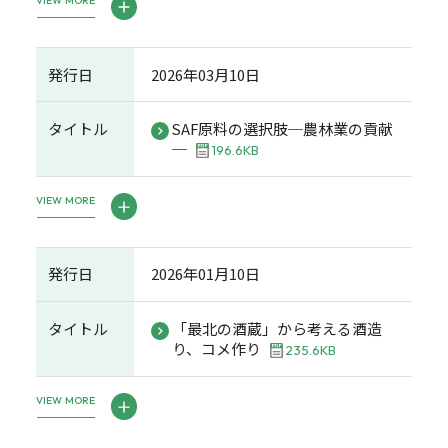
VIEW MORE
発行日
2026年03月10日
タイトル
SAF原料の選択肢─農林業の貢献
─
196.6KB
VIEW MORE
発行日
2026年01月10日
タイトル
「最北の酒蔵」から考える酒造
り、コメ作り
235.6KB
VIEW MORE