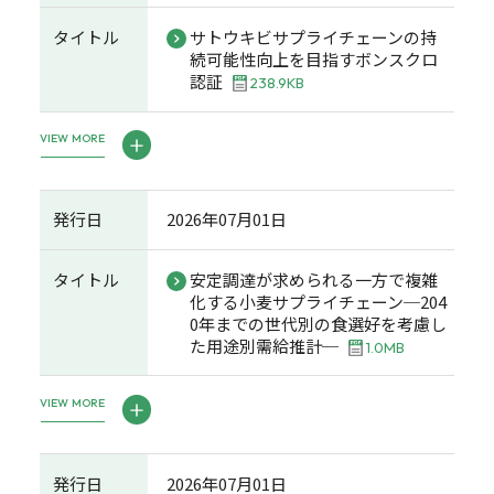
タイトル
サトウキビサプライチェーンの持
続可能性向上を目指すボンスクロ
認証
238.9KB
VIEW MORE
発行日
2026年07月01日
タイトル
安定調達が求められる一方で複雑
化する小麦サプライチェーン─204
0年までの世代別の食選好を考慮し
た用途別需給推計─
1.0MB
VIEW MORE
発行日
2026年07月01日