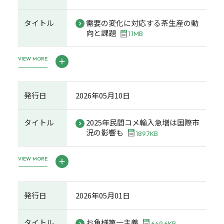
タイトル
需要の変化に対応する茶生産の動
向と課題
1.1MB
VIEW MORE
発行日
2026年05月10日
タイトル
2025年民間コメ輸入急増は国際市
況の影響も
189.7KB
VIEW MORE
発行日
2026年05月01日
タイトル
お魚様第一主義
649.6KB