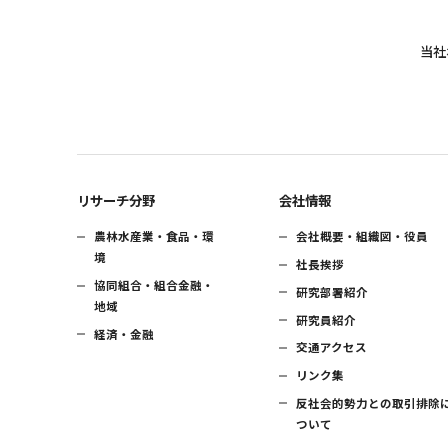
当社
リサーチ分野
会社情報
農林水産業・食品・環
会社概要・組織図・役員
境
社長挨拶
協同組合・組合金融・
研究部署紹介
地域
研究員紹介
経済・金融
交通アクセス
リンク集
反社会的勢力との取引排除
ついて