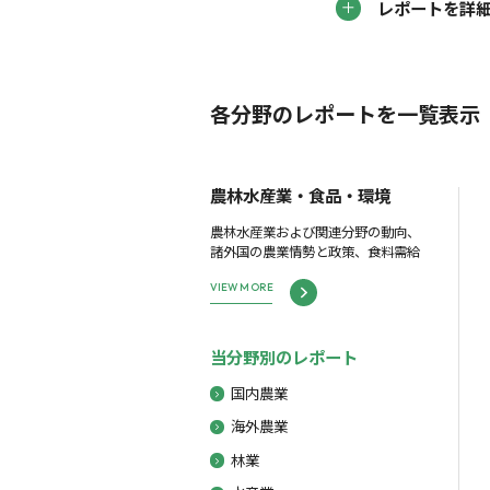
レポートを詳
各分野のレポートを一覧表示
農林水産業・食品・環境
農林水産業および関連分野の動向、
諸外国の農業情勢と政策、食料需給
VIEW MORE
当分野別のレポート
国内農業
海外農業
林業