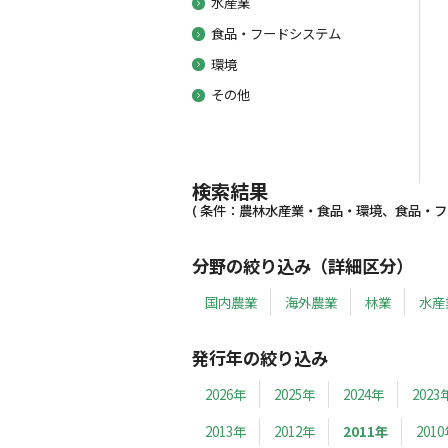
水産業
食品・フードシステム
環境
その他
検索結果
( 条件：農林水産業・食品・環境、食品・フード
分野の絞り込み（詳細区分）
国内農業
海外農業
林業
水産
発行年の絞り込み
2026年
2025年
2024年
2023
2013年
2012年
2011年
201