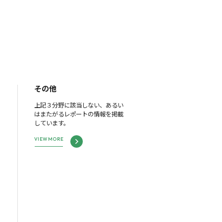
その他
上記３分野に該当しない、あるい
はまたがるレポートの情報を掲載
しています。
VIEW MORE