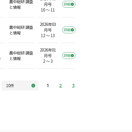
農中総研 調査
月号
詳細
と情報
10 ～ 11
2026年03
農中総研 調査
月号
詳細
と情報
12 ～ 13
2026年01
農中総研 調査
月号
詳細
）
と情報
2 ～ 3
1
2
3