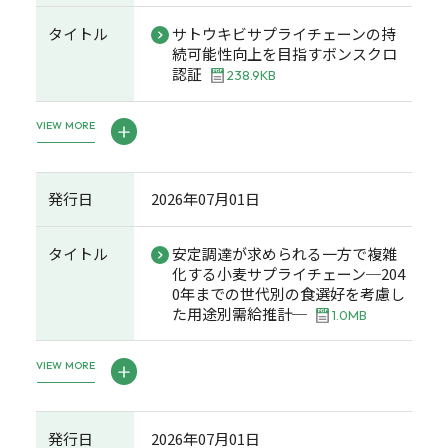
タイトル
サトウキビサプライチェーンの持
続可能性向上を目指すボンスクロ
認証
238.9KB
VIEW MORE
発行日
2026年07月01日
タイトル
安定調達が求められる一方で複雑
化する小麦サプライチェーン─204
0年までの世代別の食選好を考慮し
た用途別需給推計─
1.0MB
VIEW MORE
発行日
2026年07月01日