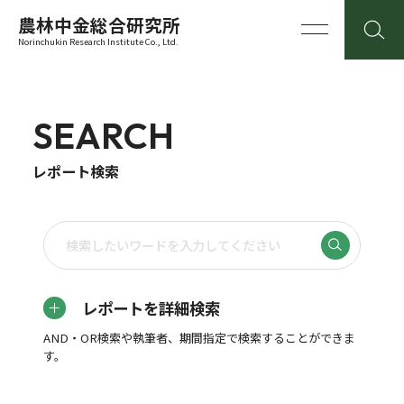
農林中金総合研究所
Norinchukin Research Institute Co., Ltd.
SEARCH
レポート検索
レポートを詳細検索
AND・OR検索や執筆者、期間指定で検索することができま
す。