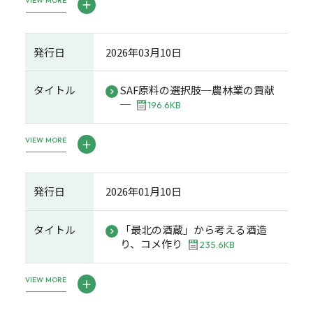
VIEW MORE
発行日
2026年03月10日
タイトル
SAF原料の選択肢─農林業の貢献
─
196.6KB
VIEW MORE
発行日
2026年01月10日
タイトル
「最北の酒蔵」から考える酒造
り、コメ作り
235.6KB
VIEW MORE