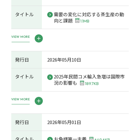
タイトル
需要の変化に対応する茶生産の動
向と課題
1.1MB
VIEW MORE
発行日
2026年05月10日
タイトル
2025年民間コメ輸入急増は国際市
況の影響も
189.7KB
VIEW MORE
発行日
2026年05月01日
タイトル
お魚様第一主義
649.6KB