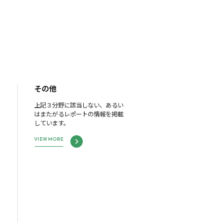
その他
上記３分野に該当しない、あるい
はまたがるレポートの情報を掲載
しています。
VIEW MORE