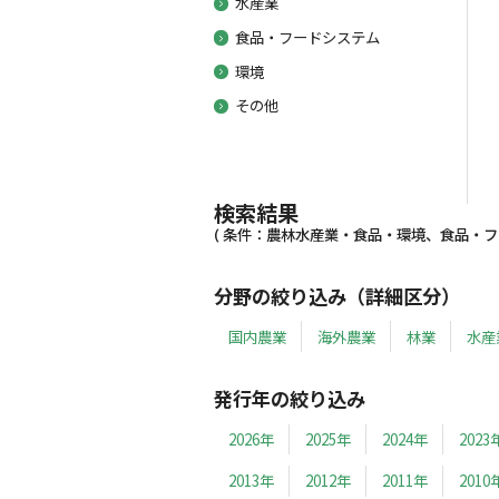
水産業
食品・フードシステム
環境
その他
検索結果
( 条件：農林水産業・食品・環境、食品・フード
分野の絞り込み（詳細区分）
国内農業
海外農業
林業
水産
発行年の絞り込み
2026年
2025年
2024年
2023
2013年
2012年
2011年
2010