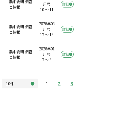
農中総研 調査
月号
詳細
と情報
10 ～ 11
2026年03
農中総研 調査
月号
詳細
と情報
12 ～ 13
2026年01
農中総研 調査
月号
詳細
）
と情報
2 ～ 3
1
2
3