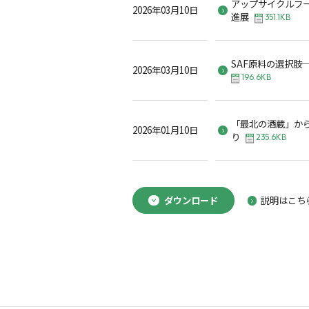
アップサイクルフ
2026年03月10日
進展
351.1KB
SAF原料の選択肢
2026年03月10日
196.6KB
「最北の酒蔵」か
2026年01月10日
り
235.6KB
ダウンロード
説明はこち