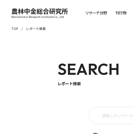
農林中金総合研究所
リサーチ分野
刊行物
Norinchukin Research Institute Co., Ltd.
TOP
レポート検索
SEARCH
レポート検索