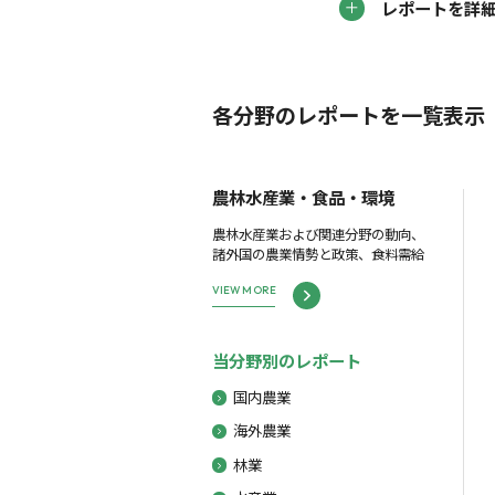
レポートを詳
各分野のレポートを一覧表示
農林水産業・食品・環境
農林水産業および関連分野の動向、
諸外国の農業情勢と政策、食料需給
VIEW MORE
当分野別のレポート
国内農業
海外農業
林業