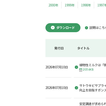
2000年
1999年
1998年
1997
ダウンロード
説明はこち
発行日
タイトル
植物性ミルクは「
2026年07月10日
203.6KB
サトウキビサプラ
2026年07月10日
向上を目指すボン
安定調達が求めら