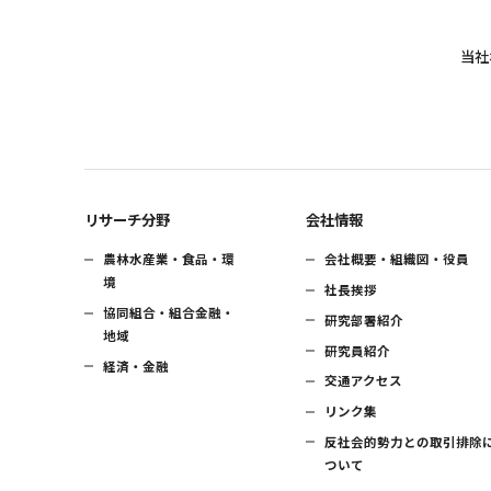
当社
リサーチ分野
会社情報
農林水産業・食品・環
会社概要・組織図・役員
境
社長挨拶
協同組合・組合金融・
研究部署紹介
地域
研究員紹介
経済・金融
交通アクセス
リンク集
反社会的勢力との取引排除
ついて