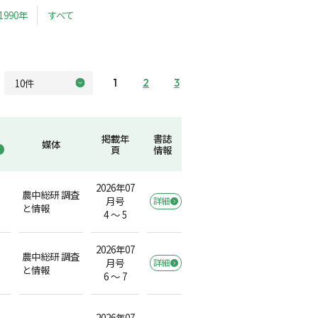
1990年
すべて
1
2
3
掲載年
書誌
媒体
頁
情報
2026年07
農中総研 調査
月号
詳細
と情報
4 ～ 5
2026年07
農中総研 調査
月号
詳細
と情報
6 ～ 7
2026年07