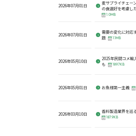
麦サプライチェーン
2026年07月01日
の食選好を考慮し
1.0MB
需要の変化に対応
2026年07月01日
題
1.1MB
2025年民間コメ
2026年05月10日
も
189.7KB
2026年05月01日
お魚様第一主義
香料製造業界を巡
2026年03月10日
187.9KB