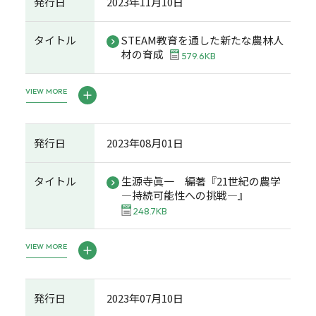
発行日
2023年11月10日
タイトル
STEAM教育を通した新たな農林人
材の育成
579.6KB
VIEW MORE
発行日
2023年08月01日
タイトル
生源寺眞一 編著『21世紀の農学
―持続可能性への挑戦―』
248.7KB
VIEW MORE
発行日
2023年07月10日