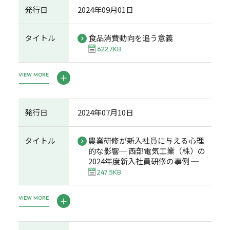
発行日
2024年09月01日
タイトル
食品消費動向を追う意義
622.7KB
VIEW MORE
発行日
2024年07月10日
タイトル
農業研修が新入社員に与える心理
的な影響─ 西部電気工業（株）の
2024年度新入社員研修の事例 ─
247.5KB
VIEW MORE