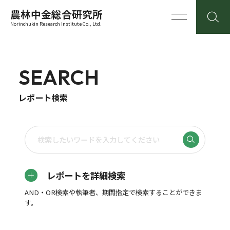
農林中金総合研究所
Norinchukin Research Institute Co., Ltd.
SEARCH
レポート検索
レポートを詳細検索
AND・OR検索や執筆者、期間指定で検索することができま
す。