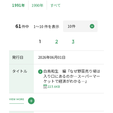
1991年
1990年
すべて
61
件中 1～10 件を表示
1
2
3
発行日
2026年06月01日
タイトル
白鳥和生 編『なぜ野菜売り場は
入り口にあるのか―スーパーマー
ケットで経済がわかる―』
223.6KB
VIEW MORE