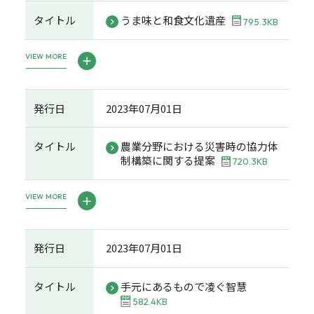
タイトル
うま味と和食文化遺産
795.3KB
VIEW MORE
発行日
2023年07月01日
タイトル
農業分野における災害時の協力体
制構築に関する提案
720.3KB
VIEW MORE
発行日
2023年07月01日
タイトル
手元にあるもので凌ぐ智慧
582.4KB