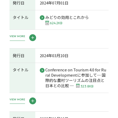
発行日
2024年07月01日
タイトル
みどりの効用とこれから
624.2KB
VIEW MORE
発行日
2024年03月10日
タイトル
Conference on Tourism 4.0 for Ru
ral Developmentに参加して─ 国
際的な農村ツーリズムの注目点と
日本との比較 ─
323.8KB
VIEW MORE