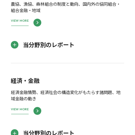
農協、漁協、森林組合の制度と動向、国内外の協同組合・
組合金融・地域
VIEW MORE
当分野別のレポート
経済・金融
経済金融情勢、経済社会の構造変化がもたらす諸問題、地
域金融の動き
VIEW MORE
当分野別のレポート