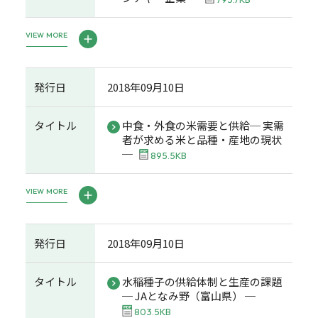
VIEW MORE
発行日
2018年09月10日
タイトル
中食・外食の米需要と供給─ 実需
者が求める米と品種・産地の現状
─
895.5KB
VIEW MORE
発行日
2018年09月10日
タイトル
水稲種子の供給体制と生産の課題
─ JAとなみ野（富山県） ─
803.5KB