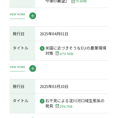
今後の展望』
13.6MB
VIEW MORE
発行日
2025年04月01日
タイトル
米国に近づきそうなEUの農業環境
対策
670.5KB
VIEW MORE
発行日
2025年03月10日
タイトル
石干見による淀川河口域生態系の
発見
296.7KB