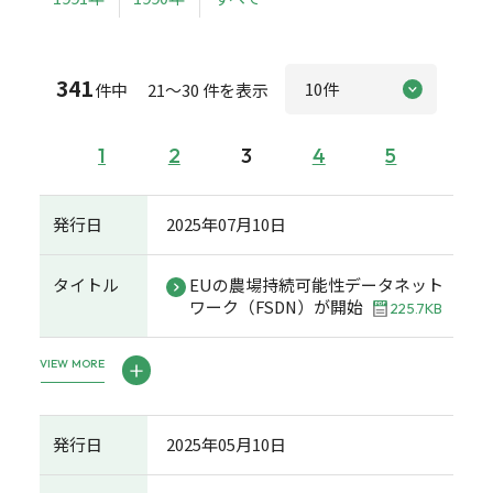
341
件中 21～30 件を表示
1
2
3
4
5
発行日
2025年07月10日
タイトル
EUの農場持続可能性データネット
ワーク（FSDN）が開始
225.7KB
VIEW MORE
発行日
2025年05月10日