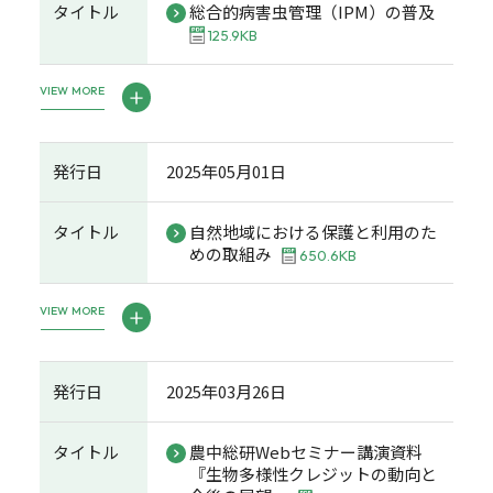
タイトル
総合的病害虫管理（IPM）の普及
125.9KB
VIEW MORE
発行日
2025年05月01日
タイトル
自然地域における保護と利用のた
めの取組み
650.6KB
VIEW MORE
発行日
2025年03月26日
タイトル
農中総研Webセミナー講演資料
『生物多様性クレジットの動向と