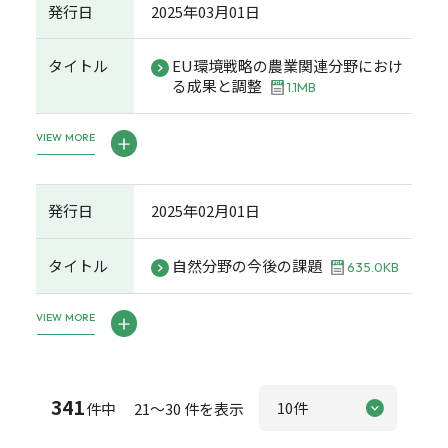
発行日
2025年03月01日
タイトル
EU環境戦略の農業関連分野におけ
る成果と調整
1.1MB
VIEW MORE
発行日
2025年02月01日
タイトル
自然分野の今後の課題
635.0KB
VIEW MORE
341
件中 21～30 件を表示