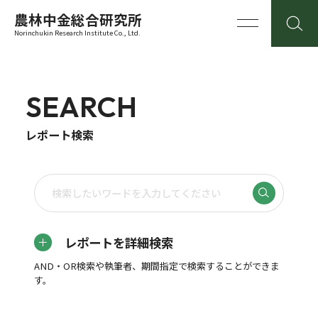
農林中金総合研究所
Norinchukin Research Institute Co., Ltd.
SEARCH
レポート検索
レポートを詳細検索
AND・OR検索や執筆者、期間指定で検索することができま
す。