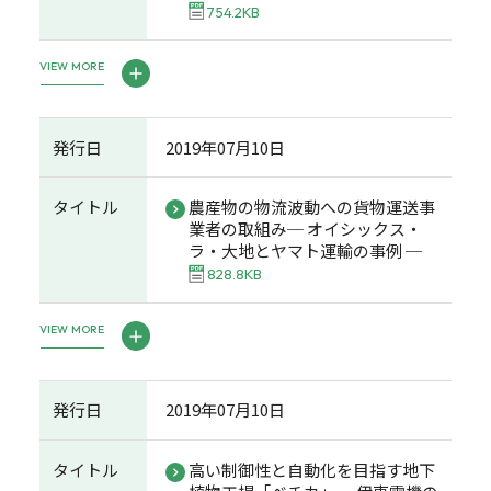
754.2KB
VIEW MORE
発行日
2019年07月10日
タイトル
農産物の物流波動への貨物運送事
業者の取組み─ オイシックス・
ラ・大地とヤマト運輸の事例 ─
828.8KB
VIEW MORE
発行日
2019年07月10日
タイトル
高い制御性と自動化を目指す地下