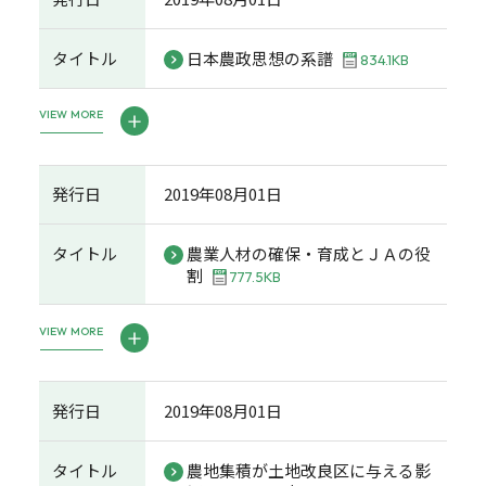
タイトル
日本農政思想の系譜
834.1KB
VIEW MORE
発行日
2019年08月01日
タイトル
農業人材の確保・育成とＪＡの役
割
777.5KB
VIEW MORE
発行日
2019年08月01日
タイトル
農地集積が土地改良区に与える影