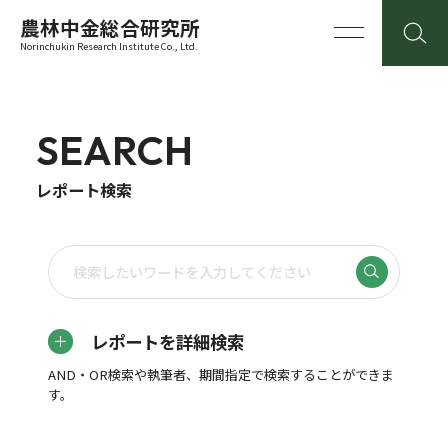
農林中金総合研究所
Norinchukin Research Institute Co., Ltd.
SEARCH
レポート検索
レポートを詳細検索
AND・OR検索や執筆者、期間指定で検索することができま
す。