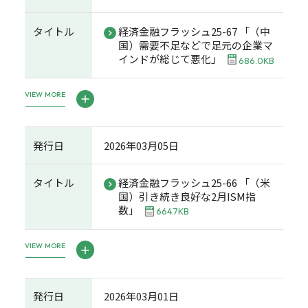
タイトル
経済金融フラッシュ25-67 「（中
国）需要不足などで足元の企業マ
インドが総じて悪化」
686.0KB
VIEW MORE
発行日
2026年03月05日
タイトル
経済金融フラッシュ25-66 「（米
国）引き続き良好な2月ISM指
数」
664.7KB
VIEW MORE
発行日
2026年03月01日