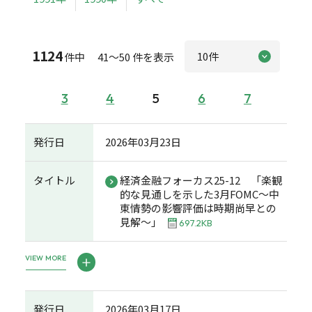
1124
件中 41～50 件を表示
3
4
5
6
7
発行日
2026年03月23日
タイトル
経済金融フォーカス25-12 「楽観
的な見通しを示した3月FOMC～中
東情勢の影響評価は時期尚早との
見解～」
697.2KB
VIEW MORE
発行日
2026年03月17日