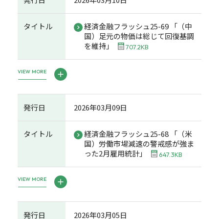
タイトル
経済金融フラッシュ25-69 「（中
国）足元の物価は総じて回復基調
を維持」
707.2KB
VIEW MORE
発行日
2026年03月09日
タイトル
経済金融フラッシュ25-68 「（米
国）労働市場減速の警戒感が強ま
った2月雇用統計」
647.3KB
VIEW MORE
発行日
2026年03月05日