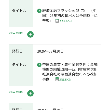
タイトル
経済金融フラッシュ25-70 「（中
国）26年初の輸出入は予想以上に
堅調」
664.3KB
VIEW MORE
発行日
2026年03月10日
タイトル
中国の農業・農村金融を担う金融
機関の組織改組─四川省農村信用
社連合社の農商連合銀行への改組
事例─
215.5KB
VIEW MORE
発行日
2026年03月10日