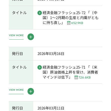
タイトル
経済金融フラッシュ25-72 「（中
国）1～2月期の生産と内需がとも
に持ち直し」
652.9KB
VIEW MORE
発行日
2026年03月16日
タイトル
経済金融フラッシュ25-71 「（米
国）原油価格上昇を受け、消費者
マインドは低下」
726.6KB
VIEW MORE
発行日
2026年03月11日