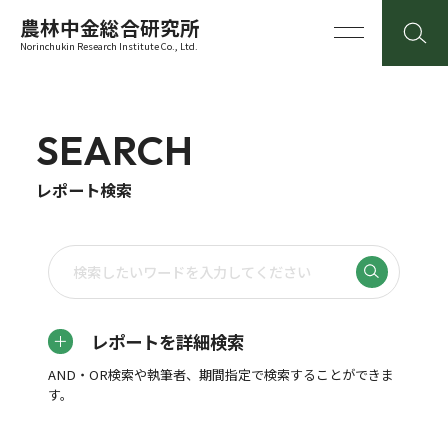
農林中金総合研究所
Norinchukin Research Institute Co., Ltd.
SEARCH
レポート検索
レポートを詳細検索
AND・OR検索や執筆者、期間指定で検索することができま
す。