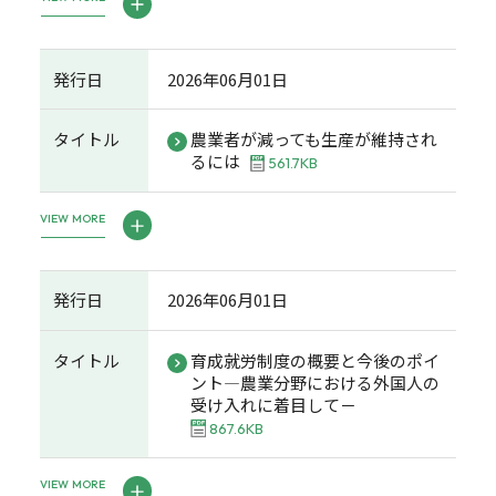
発行日
2026年06月01日
タイトル
農業者が減っても生産が維持され
るには
561.7KB
VIEW MORE
発行日
2026年06月01日
タイトル
育成就労制度の概要と今後のポイ
ント―農業分野における外国人の
受け入れに着目して－
867.6KB
VIEW MORE