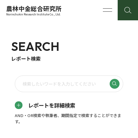
農林中金総合研究所
Norinchukin Research Institute Co., Ltd.
SEARCH
レポート検索
レポートを詳細検索
AND・OR検索や執筆者、期間指定で検索することができま
す。