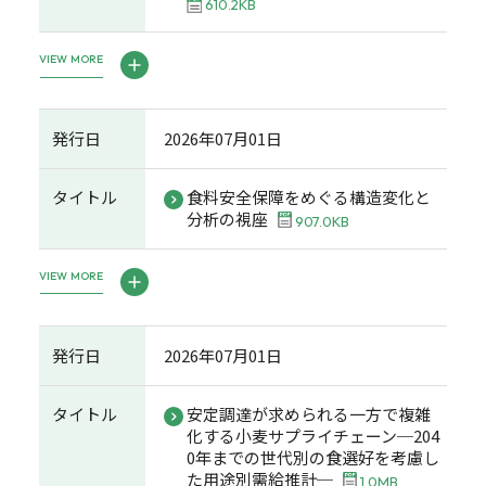
610.2KB
VIEW MORE
発行日
2026年07月01日
タイトル
食料安全保障をめぐる構造変化と
分析の視座
907.0KB
VIEW MORE
発行日
2026年07月01日
タイトル
安定調達が求められる一方で複雑
化する小麦サプライチェーン─204
0年までの世代別の食選好を考慮し
た用途別需給推計─
1.0MB