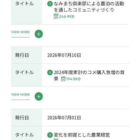
タイトル
なみまち倶楽部による農泊の活動
を通したコミュニティづくり
246.9KB
VIEW MORE
発行日
2026年07月10日
タイトル
2024年度家計のコメ購入急増の背
景
194.8KB
VIEW MORE
発行日
2026年07月01日
タイトル
変化を前提とした農業経営