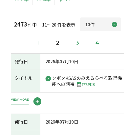
2473
件中 11～20 件を表示
1
2
3
4
発行日
2026年07月10日
タイトル
クボタKSASのみえるらべる取得機
能への期待
177.9KB
VIEW MORE
発行日
2026年07月10日